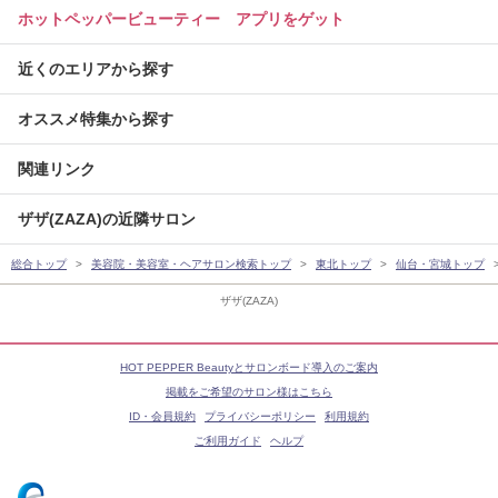
ホットペッパービューティー アプリをゲット
近くのエリアから探す
オススメ特集から探す
関連リンク
ザザ(ZAZA)の近隣サロン
総合トップ
美容院・美容室・ヘアサロン検索トップ
東北トップ
仙台・宮城トップ
ザザ(ZAZA)
HOT PEPPER Beautyとサロンボード導入のご案内
掲載をご希望のサロン様はこちら
ID・会員規約
プライバシーポリシー
利用規約
ご利用ガイド
ヘルプ