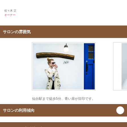
佐々木 正
オーナー
サロンの雰囲気
仙台駅まで徒歩5分、青い扉が目印です。
サロンの利用傾向