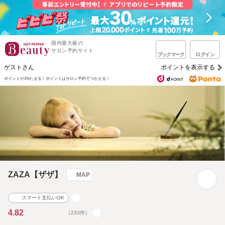
国内最大級の
サロン予約サイト
ブックマーク
ログイン
ゲストさん
ポイントを表示する
ポイントが1%たまる！
ポイントはサロン予約でつかえる！
ZAZA【ザザ】
MAP
スマート支払いOK
4.82
（233件）