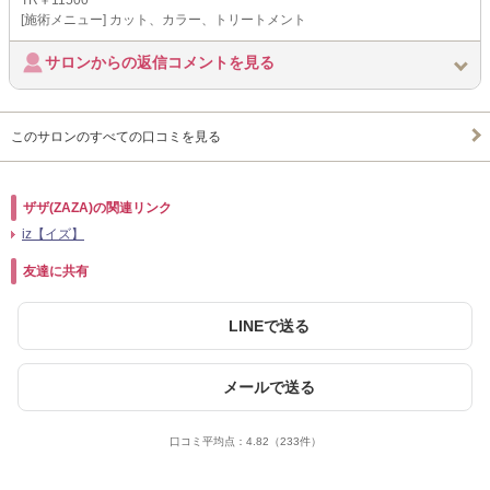
TR￥11500
[施術メニュー] カット、カラー、トリートメント
サロンからの返信コメントを見る
このサロンのすべての口コミを見る
ザザ(ZAZA)の関連リンク
iz【イズ】
友達に共有
LINEで送る
メールで送る
口コミ平均点：
4.82
（233件）