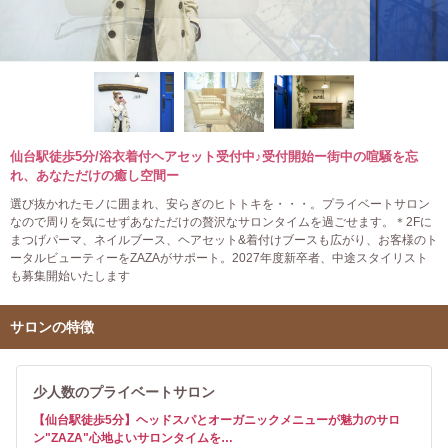
仙台駅徒歩5分/浴衣着付ヘアセット受付中♪受付開始ー街中の喧騒を忘
れ、あなただけの癒し空間ー
選び抜かれたモノに囲まれ、安らぎのヒトトキを・・・。プライベートサロン
なので周りを気にせずあなただけの贅沢なサロンタイムを過ごせます。＊2Fに
まつげパーマ、ネイルブース、ヘアセット&着付けブースも広がり、お客様のト
ータルビューティーをZAZAがサポート。2027年度新卒者、中途スタイリスト
も募集開始いたします
サロンの特徴
少人数のプライベートサロン
【仙台駅徒歩5分】ヘッドスパとオーガニックメニューが魅力のサロ
ン"ZAZA"心地よいサロンタイムを…