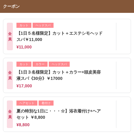
クーポン
カット
ヘッドスパ
【1日５名様限定】カット＋エステシモヘッド
全
員
スパ￥11,000
¥11,000
カット
カラー
ヘッドスパ
【1日３名様限定】カット＋カラー+頭皮美容
全
員
液スパ《30分》￥17000
¥17,000
ヘアセット
着付け
夏の特別な1日に・・・☆】浴衣着付け+ヘア
全
員
セット ￥8,800
¥8,800