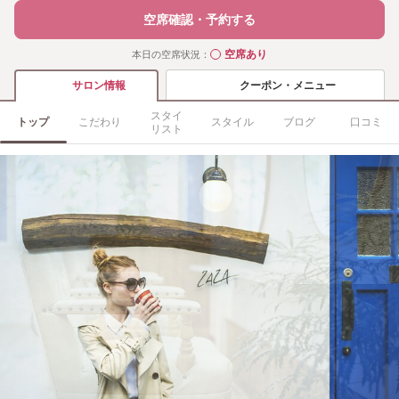
空席確認・予約する
空席あり
本日の空席状況：
◯
クーポン・メニュー
サロン情報
スタイ
トップ
こだわり
スタイル
ブログ
口コミ
リスト