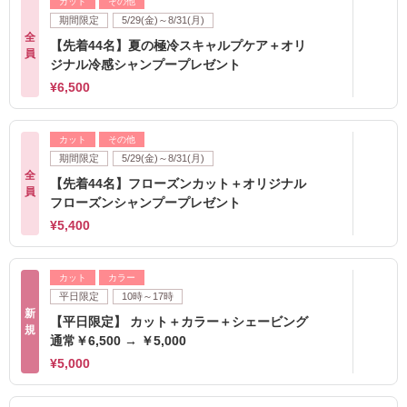
カット
その他
期間限定
5/29(金)～8/31(月)
全
【先着44名】夏の極冷スキャルプケア＋オリ
員
ジナル冷感シャンプープレゼント
¥6,500
カット
その他
期間限定
5/29(金)～8/31(月)
全
【先着44名】フローズンカット＋オリジナル
員
フローズンシャンプープレゼント
¥5,400
カット
カラー
平日限定
10時～17時
新
【平日限定】 カット＋カラー＋シェービング
規
通常￥6,500 → ￥5,000
¥5,000