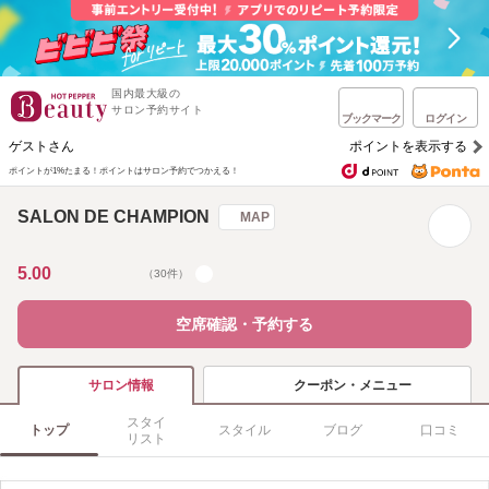
国内最大級の
サロン予約サイト
ブックマーク
ログイン
ゲストさん
ポイントを表示する
ポイントが1%たまる！
ポイントはサロン予約でつかえる！
SALON DE CHAMPION
MAP
5.00
（30件）
空席確認・予約する
クーポン・メニュー
サロン情報
スタイ
トップ
スタイル
ブログ
口コミ
リスト