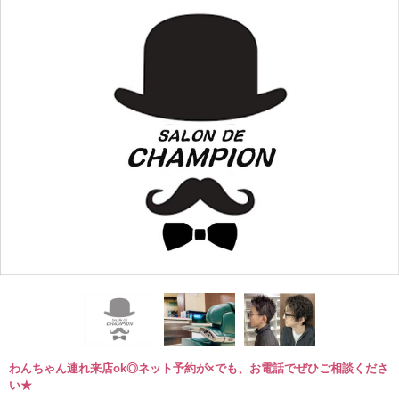
わんちゃん連れ来店ok◎ネット予約が×でも、お電話でぜひご相談くださ
い★