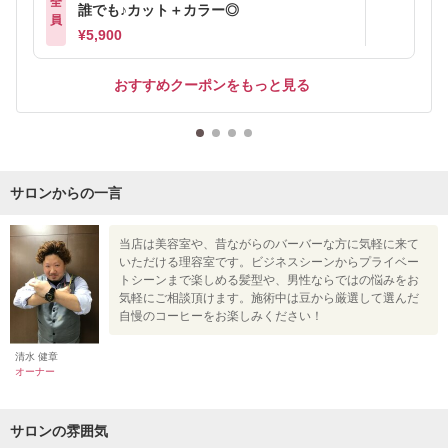
全
誰でも♪カット＋カラー◎
員
¥5,900
おすすめクーポンをもっと見る
サロンからの一言
当店は美容室や、昔ながらのバーバーな方に気軽に来て
いただける理容室です。ビジネスシーンからプライベー
トシーンまで楽しめる髪型や、男性ならではの悩みをお
気軽にご相談頂けます。施術中は豆から厳選して選んだ
自慢のコーヒーをお楽しみください！
清水 健章
オーナー
サロンの雰囲気