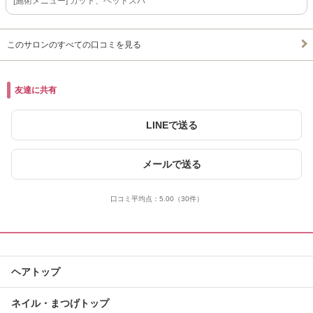
[施術メニュー] カット、ヘッドスパ
このサロンのすべての口コミを見る
友達に共有
LINEで送る
メールで送る
口コミ平均点：
5.00
（30件）
ヘアトップ
ネイル・まつげトップ