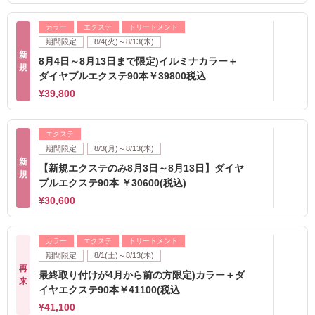
カラー
エクステ
トリートメント
期間限定
8/4(火)～8/13(木)
新
8月4日～8月13日まで限定)イルミナカラー＋
規
ダイヤプルエクステ90本￥39800税込
¥39,800
エクステ
期間限定
8/3(月)～8/13(木)
新
【新規エクステのみ8月3日～8月13日】ダイヤ
規
プルエクステ90本 ￥30600(税込)
¥30,600
カラー
エクステ
トリートメント
期間限定
8/1(土)～8/13(木)
再
最終取り付けが4月から前の方限定)カラー＋ダ
来
イヤエクステ90本￥41100(税込
¥41,100