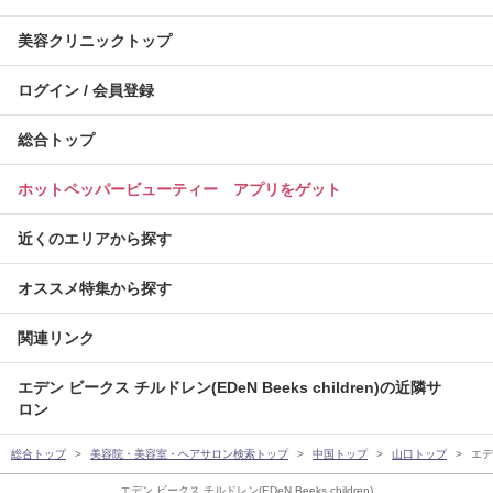
美容クリニックトップ
ログイン / 会員登録
総合トップ
ホットペッパービューティー アプリをゲット
近くのエリアから探す
オススメ特集から探す
関連リンク
エデン ビークス チルドレン(EDeN Beeks children)の近隣サ
ロン
総合トップ
美容院・美容室・ヘアサロン検索トップ
中国トップ
山口トップ
エデン
エデン ビークス チルドレン(EDeN Beeks children)