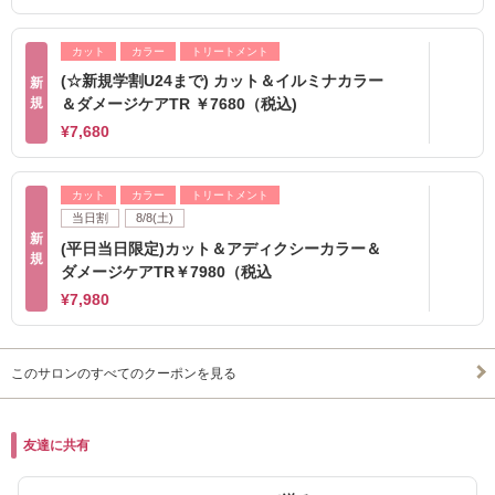
カット
カラー
トリートメント
(☆新規学割U24まで) カット＆イルミナカラー
新
規
＆ダメージケアTR ￥7680（税込)
¥7,680
カット
カラー
トリートメント
当日割
8/8(土)
新
(平日当日限定)カット＆アディクシーカラー＆
規
ダメージケアTR￥7980（税込
¥7,980
このサロンのすべてのクーポンを見る
友達に共有