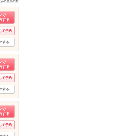
来店の全員の方
ンで
約する
して予約
クする
ンで
約する
して予約
クする
ンで
約する
して予約
クする