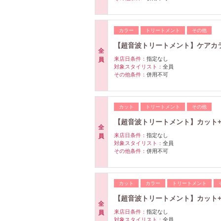
カラー
トリートメント
その他
【超音波トリートメント】ケアカ
全
来店日条件：
指定なし
員
対象スタイリスト：
全員
その他条件：
併用不可
カット
トリートメント
その他
【超音波トリートメント】カット
全
来店日条件：
指定なし
員
対象スタイリスト：
全員
その他条件：
併用不可
カット
カラー
トリートメント
【超音波トリートメント】カット+
全
来店日条件：
指定なし
員
対象スタイリスト：
全員