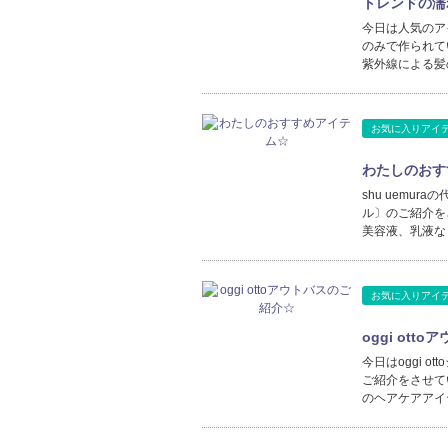
トレンドの濡
今日は人気のア
のみで作られて
紫外線による髪
お気に入りアイ
わたしのおす
shu uemu
ル〕のご紹介を
美容液、乳液な
お気に入りアイ
oggi ott
今日はoggi 
ご紹介をさせて
のヘアケアアイテ