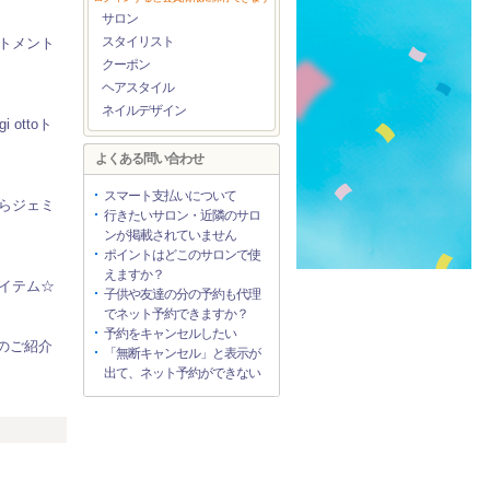
サロン
スタイリスト
トメント
クーポン
ヘアスタイル
ネイルデザイン
 ottoト
よくある問い合わせ
スマート支払いについて
らジェミ
行きたいサロン・近隣のサロ
ンが掲載されていません
ポイントはどこのサロンで使
えますか？
イテム☆
子供や友達の分の予約も代理
でネット予約できますか？
予約をキャンセルしたい
バスのご紹介
「無断キャンセル」と表示が
出て、ネット予約ができない
リ