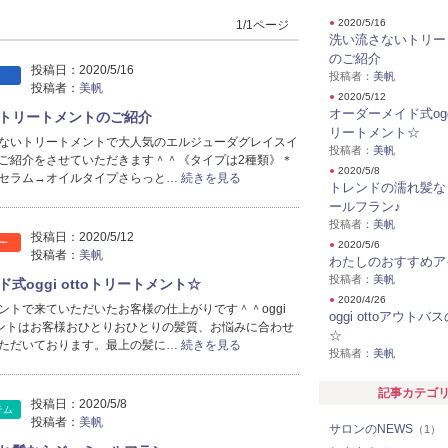
●
2020/5/16
1/1ページ
洗い流さないトリー
のご紹介
投稿日：
2020/5/16
投稿者：
美帆
投稿者：
美帆
●
2020/5/12
オーダーメイド式oggi
トリートメントのご紹介
リートメント☆
ないトリートメントで大人気のエルジューダグレイスイ
投稿者：
美帆
ご紹介をさせていただきます＾＾《タイプは2種類》＊
●
2020/5/8
セラム→オイルタイプさらっと…
続きを見る
トレンドの濡れ髪な
ールフラン♪
投稿者：
美帆
投稿日：
2020/5/12
ー
●
2020/5/6
投稿者：
美帆
わたしのおすすめア
投稿者：
美帆
式oggi ottoトリートメント☆
●
2020/4/26
ントで来ていただいたお客様の仕上がりです＾＾oggi
oggi ottoアウト
トメントはお客様おひとりおひとりの髪質、お悩みに合わせ
☆
ただいております。最上の髪に…
続きを見る
投稿者：
美帆
記事カテゴ
投稿日：
2020/5/8
テム
投稿者：
美帆
サロンのNEWS
（1）