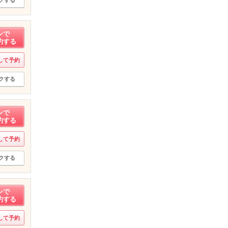
ンで
約する
して予約
クする
ンで
約する
して予約
クする
ンで
約する
して予約