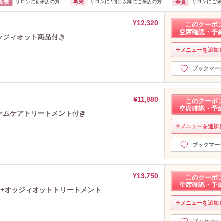
新規
サロンに初来店の方
再来
サロンに2回目以降にご来店の方
全員
サロンにご
¥12,320
このクーポ
空席確認・予
オッジィオット商品付き
メニューを追加
ブックマー
¥11,880
このクーポ
空席確認・予
ホームケアトリートメント付き
メニューを追加
ブックマー
¥13,750
このクーポ
空席確認・予
ー+オッジィオットトリートメント
メニューを追加
ブックマー