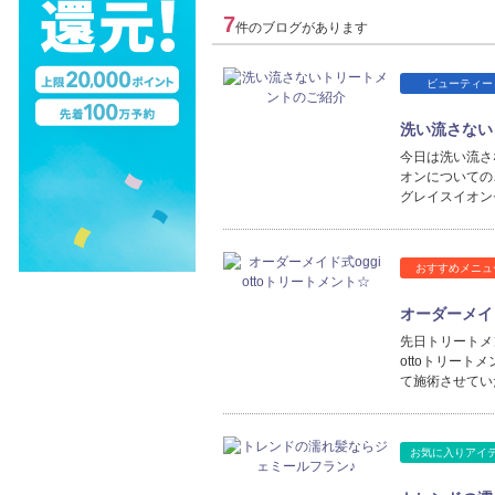
7
件のブログがあります
ビューティー
洗い流さない
今日は洗い流さ
オンについての
グレイスイオン
おすすめメニュ
オーダーメイド
先日トリートメ
ottoトリー
て施術させてい
お気に入りアイ