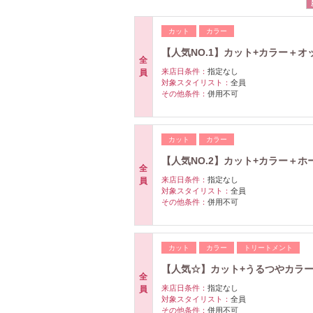
カット
カラー
【人気NO.1】カット+カラー＋
全
来店日条件：
指定なし
員
対象スタイリスト：
全員
その他条件：
併用不可
カット
カラー
【人気NO.2】カット+カラー＋
全
来店日条件：
指定なし
員
対象スタイリスト：
全員
その他条件：
併用不可
カット
カラー
トリートメント
【人気☆】カット+うるつやカラ
全
来店日条件：
指定なし
員
対象スタイリスト：
全員
その他条件：
併用不可