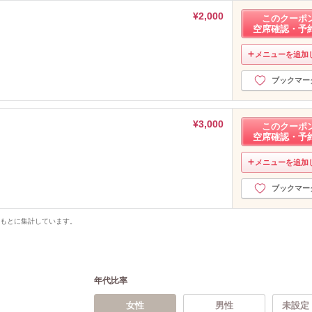
¥2,000
このクーポ
空席確認・予
メニューを追加
ブックマー
¥3,000
このクーポ
空席確認・予
メニューを追加
ブックマー
をもとに集計しています。
年代比率
女性
男性
未設定