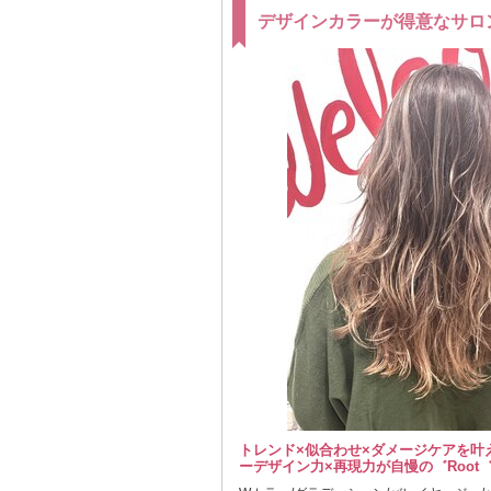
デザインカラーが得意なサロ
トレンド×似合わせ×ダメージケアを叶
ーデザイン力×再現力が自慢の゛Root