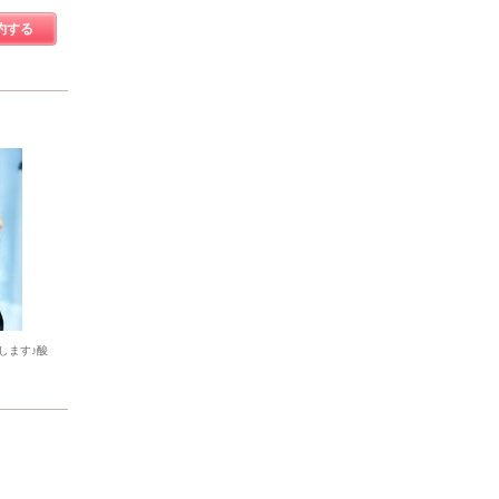
約する
します♪酸