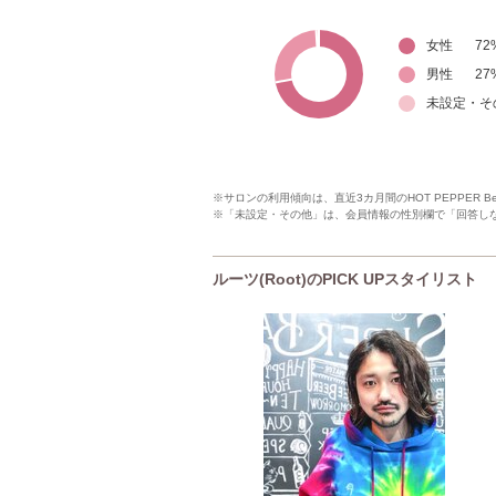
女性
72
男性
27
未設定・そ
※サロンの利用傾向は、直近3カ月間のHOT PEPPER 
※「未設定・その他」は、会員情報の性別欄で「回答し
ルーツ(Root)のPICK UPスタイリスト