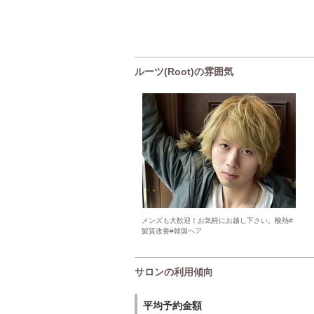
ルーツ(Root)の雰囲気
メンズも大歓迎！お気軽にお越し下さい。酸熱#
髪質改善#韓国ヘア
サロンの利用傾向
平均予約金額