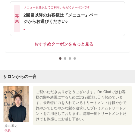
メニューを選択してご利用いただくクーポンです
2回目以降のお客様は『メニュー』ペー
再
ジからお選びください♪
来
-
おすすめクーポンをもっと見る
サロンからの一言
ご覧いただきありがとうございます。De-Gladではお客
様の髪を綺麗にするために試行錯誤し日々努めていま
す。最近特に力を入れているトリートメントは軽やかで
艶やかでしなやかな髪を追求したプレミアムトリートメ
ントをご用意しております。是非一度トリートメントだ
けでも体感しにお越し下さい。
婦木 雅史
代表