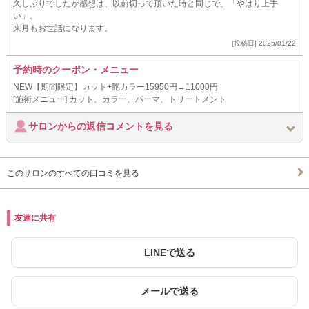
久しぶりでしたが感想は、以前切って頂いた時と同じで、「やはり上手
い」。
来月もお世話になります。
[投稿日] 2025/01/22
予約時のクーポン・メニュー
NEW【期間限定】カット+艶カラー15950円→11000円
[施術メニュー] カット、カラー、パーマ、トリートメント
サロンからの返信コメントを見る
このサロンのすべての口コミを見る
友達に共有
LINEで送る
メールで送る