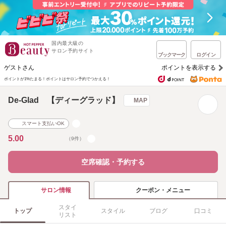
国内最大級の
サロン予約サイト
ブックマーク
ログイン
ゲストさん
ポイントを表示する
ポイントが1%たまる！
ポイントはサロン予約でつかえる！
De-Glad 【ディーグラッド】
MAP
スマート支払いOK
5.00
（9件）
空席確認・予約する
クーポン・メニュー
サロン情報
スタイ
トップ
スタイル
ブログ
口コミ
リスト