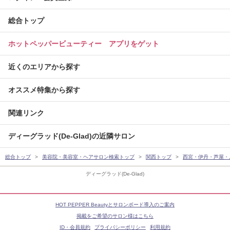
総合トップ
ホットペッパービューティー アプリをゲット
近くのエリアから探す
オススメ特集から探す
関連リンク
ディーグラッド(De-Glad)の近隣サロン
総合トップ
美容院・美容室・ヘアサロン検索トップ
関西トップ
西宮・伊丹・芦屋・
ディーグラッド(De-Glad)
HOT PEPPER Beautyとサロンボード導入のご案内
掲載をご希望のサロン様はこちら
ID・会員規約
プライバシーポリシー
利用規約