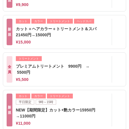
規
¥9,900
カット
カラー
トリートメント
ヘッドスパ
カット＋ヘアカラー＋トリートメント＆スパ
新
規
21450円→15000円
¥15,000
トリートメント
プレミアムトリートメント 9900円 →
全
員
5500円
¥5,500
カット
カラー
トリートメント
平日限定
9時～15時
新
NEW【期間限定】カット+艶カラー15950円
規
→11000円
¥11,000