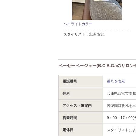
ハイライトカラー
スタイリスト：
北瀬 安紀
ベーセーベージェー(B.C.B.G.)のサロ
電話番号
番号を表示
住所
兵庫県西宮市南越
アクセス・道案内
苦楽園口改札を
営業時間
9：00～17：0
定休日
スタイリストに