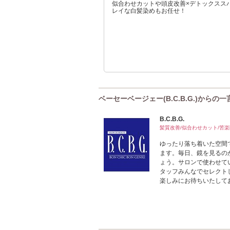
似合わせカットや頭皮改善×デトックスス
レイな白髪染めもお任せ！
ベーセーベージェー(B.C.B.G.)からの一
B.C.B.G.
髪質改善/似合わせカット/苦楽
ゆったり落ち着いた空間
ます。毎日、鏡を見るの
ょう。サロンで使わせて
タッフみんなでセレクト
楽しみにお待ちいたして