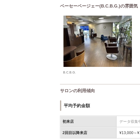
ベーセーベージェー(B.C.B.G.)の雰囲気
B.C.B.G.
サロンの利用傾向
平均予約金額
初来店
データ収集
2回目以降来店
¥13,000～¥