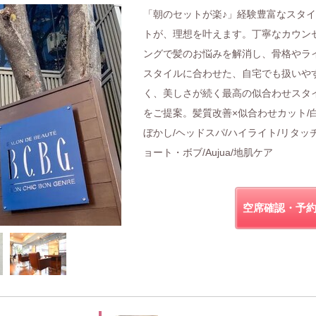
「朝のセットが楽♪」経験豊富なスタ
トが、理想を叶えます。丁寧なカウン
ングで髪のお悩みを解消し、骨格やラ
スタイルに合わせた、自宅でも扱いや
く、美しさが続く最高の似合わせスタ
をご提案。髪質改善×似合わせカット/
ぼかし/ヘッドスパ/ハイライト/リタッチ
ョート・ボブ/Aujua/地肌ケア
空席確認・予