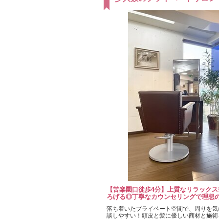
【苦楽園口徒歩4分】上質なリラックス
ろげる◎丁寧なカウンセリングで理想の
落ち着いたプライベート空間で、周りを気
談しやすい！頭皮と髪に優しい商材と施術