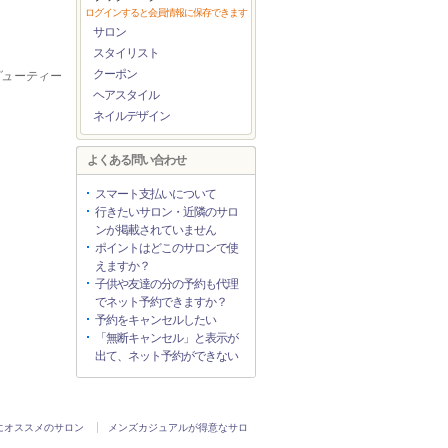
ログインすると会員情報に保存できます
サロン
スタイリスト
クーポン
ービューティー
ヘアスタイル
ネイルデザイン
よくある問い合わせ
スマート支払いについて
行きたいサロン・近隣のサロ
ンが掲載されていません
ポイントはどこのサロンで使
えますか？
子供や友達の分の予約も代理
でネット予約できますか？
予約をキャンセルしたい
「無断キャンセル」と表示が
出て、ネット予約ができない
にオススメのサロン
メンズカジュアルが得意なサロ