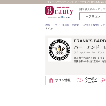
フランクスバーバー アンド ビアークラブ(FRANK'S BARBE
国内最大級のヘアサロ
ヘアサロン
総合トップ
>
美容院・美容室・ヘアサロン検索トップ
タイル
FRANK'S BA
バー アンド 
フランクスバーバー アンド
東京都千代田区有楽町１-9-1
日比谷駅A8番出口直結/21時
クーポン
サロン情報
メニュー