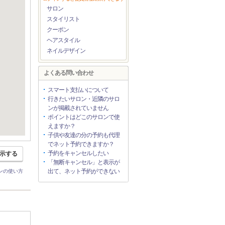
サロン
スタイリスト
クーポン
ヘアスタイル
ネイルデザイン
よくある問い合わせ
スマート支払いについて
行きたいサロン・近隣のサロ
ンが掲載されていません
ポイントはどこのサロンで使
えますか？
子供や友達の分の予約も代理
でネット予約できますか？
予約をキャンセルしたい
示する
「無断キャンセル」と表示が
出て、ネット予約ができない
ンの使い方