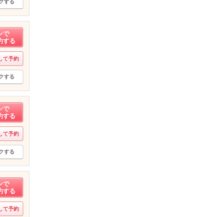
クする
ンで
約する
して予約
クする
ンで
約する
して予約
クする
ンで
約する
して予約