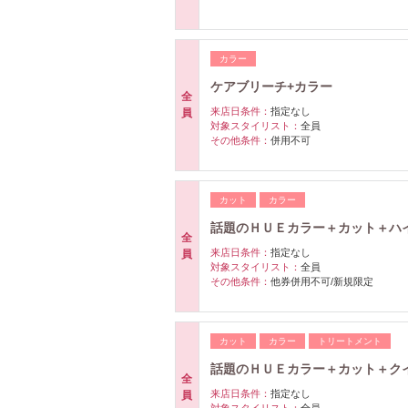
カラー
ケアブリーチ+カラー
全
来店日条件：
指定なし
員
対象スタイリスト：
全員
その他条件：
併用不可
カット
カラー
話題のＨＵＥカラー＋カット＋ハ
全
来店日条件：
指定なし
員
対象スタイリスト：
全員
その他条件：
他券併用不可/新規限定
カット
カラー
トリートメント
話題のＨＵＥカラー＋カット＋ク
全
来店日条件：
指定なし
員
対象スタイリスト：
全員