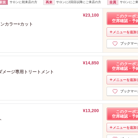
新規
サロンに初来店の方
再来
サロンに2回目以降にご来店の方
全員
サロンにご
¥23,100
このクーポ
空席確認・予
ンカラー+カット
メニューを追加
ブックマー
¥14,850
このクーポ
空席確認・予
ダメージ専用トリートメント
メニューを追加
ブックマー
¥13,200
このクーポ
空席確認・予
ト
メニューを追加