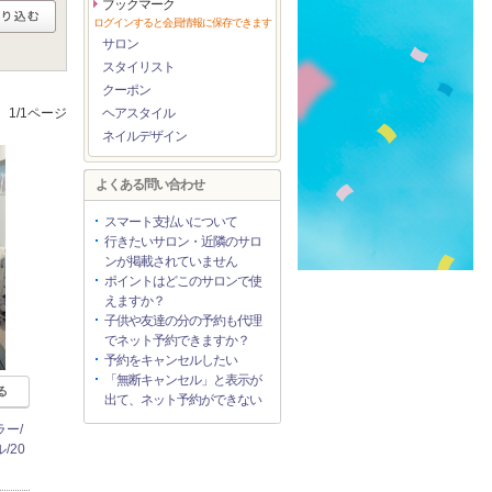
ブックマーク
ログインすると会員情報に保存できます
サロン
スタイリスト
クーポン
1/1ページ
ヘアスタイル
ネイルデザイン
よくある問い合わせ
スマート支払いについて
行きたいサロン・近隣のサロ
ンが掲載されていません
ポイントはどこのサロンで使
えますか？
子供や友達の分の予約も代理
でネット予約できますか？
予約をキャンセルしたい
「無断キャンセル」と表示が
る
出て、ネット予約ができない
ー/
/20