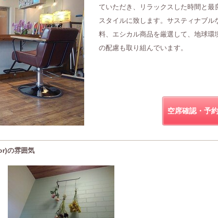
ていただき、リラックスした時間と最
スタイルに致します。サスティナブル
料、エシカル商品を厳選して、地球環
の配慮も取り組んでいます。
空席確認・予
or)の雰囲気