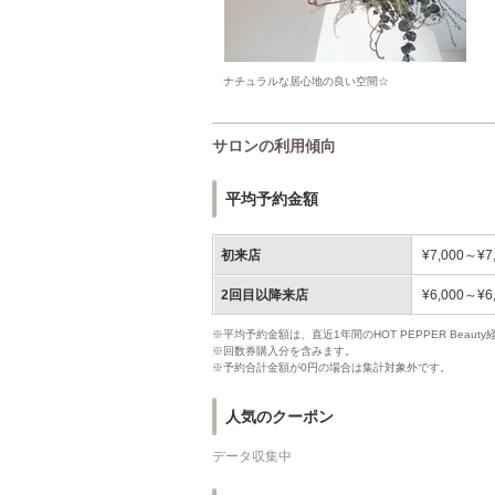
ナチュラルな居心地の良い空間☆
サロンの利用傾向
平均予約金額
初来店
¥7,000～¥7
2回目以降来店
¥6,000～¥6
※平均予約金額は、直近1年間のHOT PEPPER Bea
※回数券購入分を含みます。
※予約合計金額が0円の場合は集計対象外です。
人気のクーポン
データ収集中