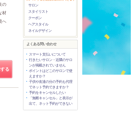
良の
サロン
スタイリスト
な材
クーポン
境へ
ヘアスタイル
ネイルデザイン
よくある問い合わせ
スマート支払いについて
行きたいサロン・近隣のサロ
ンが掲載されていません
約する
ポイントはどこのサロンで使
えますか？
子供や友達の分の予約も代理
でネット予約できますか？
予約をキャンセルしたい
「無断キャンセル」と表示が
出て、ネット予約ができない