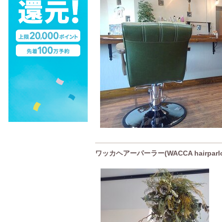
ワッカヘアーパーラー(WACCA hairparl