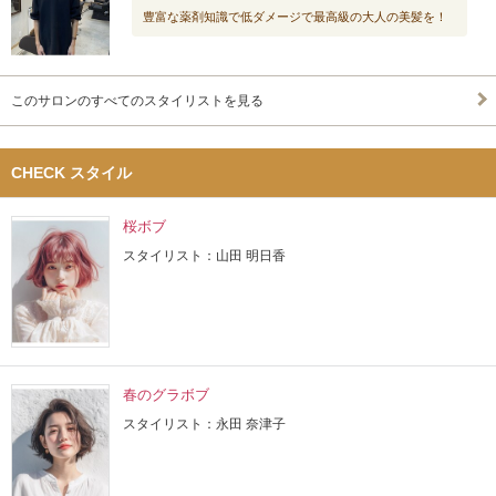
豊富な薬剤知識で低ダメージで最高級の大人の美髪を！
このサロンのすべてのスタイリストを見る
CHECK スタイル
桜ボブ
スタイリスト：山田 明日香
春のグラボブ
スタイリスト：永田 奈津子