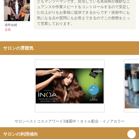
どもマンツーマンです。担当している美容師が微妙なニ
ュアンスや作業スピードをコントロールするので安定し
た仕上がりをお客様に提供できるからです！技術中にも
気になる点や質問にもお答えできるのでこの形態をとっ
て営業しております。
鹿野祐輔
店長
サロンの雰囲気
サロンベストコスメアワード3連覇中！オイル配合・イノアカラー
サロンの利用傾向