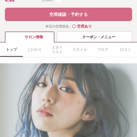
4.44
（270件）
空席確認・予約する
空席あり
本日の空席状況：
◯
クーポン・メニュー
サロン情報
スタイ
トップ
こだわり
スタイル
ブログ
口コミ
リスト