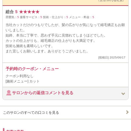
（女性/50代/会社員）
総合
5
★
★
★
★
★
雰囲気：
5
接客サービス：
5
技術・仕上がり：
5
メニュー・料金：
5
当社カットだけのつもりでしたが、髪の広がりが気になって縮毛矯正もお願
いしました。
始終、本当に丁寧で、思わず手元に見惚れてしまうほどでした。
カットの仕上がりも、縮毛矯正の仕上がりも大満足です。
技術も施術も素晴らしいです。
また宜しくお願いします。ありがとうございました。
[投稿日] 2025/06/17
予約時のクーポン・メニュー
クーポン利用なし
[施術メニュー] カット
サロンからの返信コメントを見る
このサロンのすべての口コミを見る