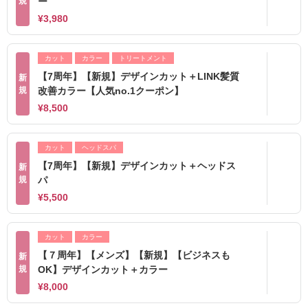
規
ー
¥3,980
カット
カラー
トリートメント
【7周年】【新規】デザインカット＋LINK髪質
新
規
改善カラー【人気no.1クーポン】
¥8,500
カット
ヘッドスパ
【7周年】【新規】デザインカット＋ヘッドス
新
規
パ
¥5,500
カット
カラー
【７周年】【メンズ】【新規】【ビジネスも
新
規
OK】デザインカット＋カラー
¥8,000