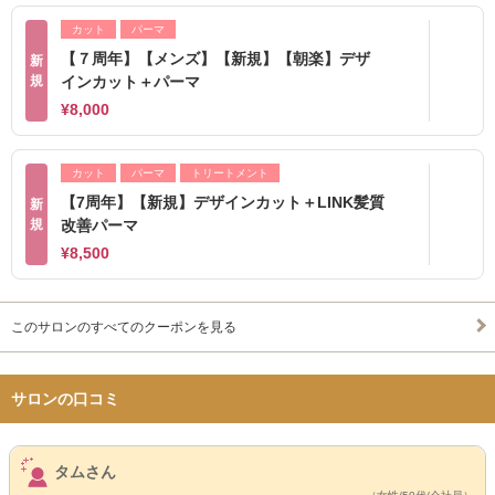
カット
パーマ
【７周年】【メンズ】【新規】【朝楽】デザ
新
規
インカット＋パーマ
¥8,000
カット
パーマ
トリートメント
【7周年】【新規】デザインカット＋LINK髪質
新
規
改善パーマ
¥8,500
このサロンのすべてのクーポンを見る
サロンの口コミ
サロンPick Up
タムさん