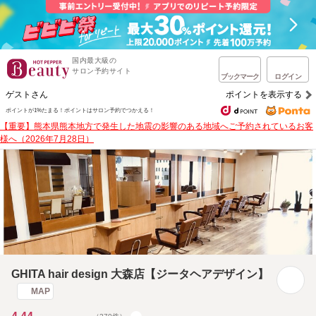
国内最大級の
サロン予約サイト
ブックマーク
ログイン
ゲストさん
ポイントを表示する
ポイントが1%たまる！
ポイントはサロン予約でつかえる！
【重要】熊本県熊本地方で発生した地震の影響のある地域へご予約されているお客
様へ（2026年7月28日）
GHITA hair design 大森店【ジータヘアデザイン】
MAP