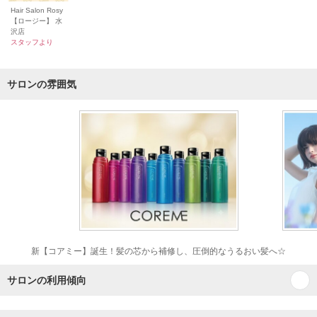
Hair Salon Rosy
【ロージー】 水
沢店
スタッフより
サロンの雰囲気
新【コアミー】誕生！髪の芯から補修し、圧倒的なうるおい髪へ☆
サロンの利用傾向