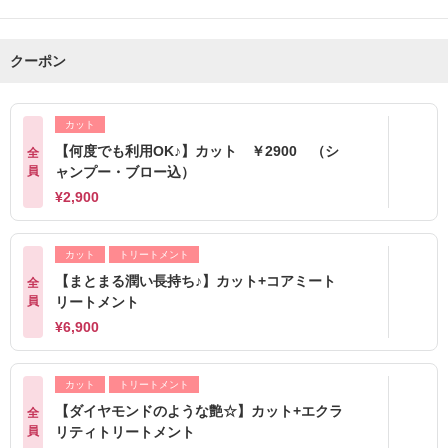
クーポン
カット
【何度でも利用OK♪】カット ￥2900 （シ
全
員
ャンプー・ブロー込）
¥2,900
カット
トリートメント
【まとまる潤い長持ち♪】カット+コアミート
全
員
リートメント
¥6,900
カット
トリートメント
【ダイヤモンドのような艶☆】カット+エクラ
全
員
リティトリートメント