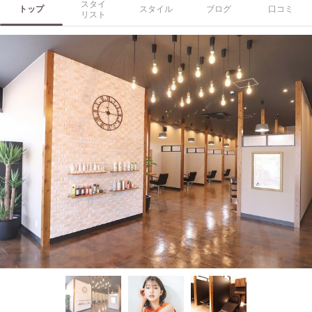
スタイ
トップ
スタイル
ブログ
口コミ
リスト