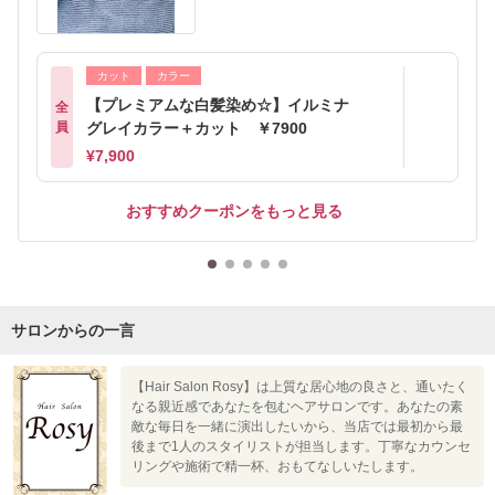
カット
カラー
【プレミアムな白髪染め☆】イルミナ
全
員
グレイカラー＋カット ￥7900
¥7,900
おすすめクーポンをもっと見る
サロンからの一言
【Hair Salon Rosy】は上質な居心地の良さと、通いたく
なる親近感であなたを包むヘアサロンです。あなたの素
敵な毎日を一緒に演出したいから、当店では最初から最
後まで1人のスタイリストが担当します。丁寧なカウンセ
リングや施術で精一杯、おもてなしいたします。