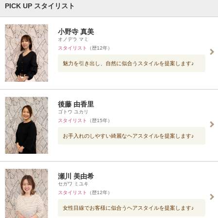
PICK UP スタイリスト
小野寺 真美
オノデラ マミ
スタイリスト
（歴12年）
魅力を引き出し、自然に似合うスタイルを提案します♪
後藤 由香里
ゴトウ ユカリ
スタイリスト
（歴15年）
お手入れのしやすい綺麗なヘアスタイルを提案します♪
瀬川 美由希
セガワ ミユキ
スタイリスト
（歴12年）
女性目線でお客様に似合うヘアスタイルを提案します♪