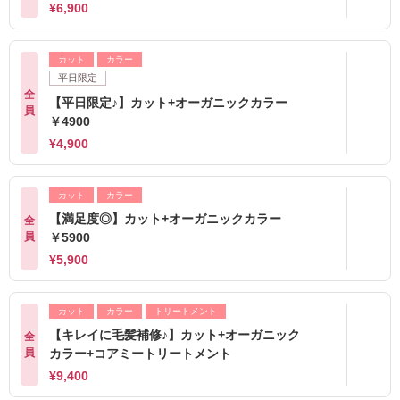
¥6,900
カット
カラー
平日限定
全
【平日限定♪】カット+オーガニックカラー
員
￥4900
¥4,900
カット
カラー
【満足度◎】カット+オーガニックカラー
全
員
￥5900
¥5,900
カット
カラー
トリートメント
【キレイに毛髪補修♪】カット+オーガニック
全
員
カラー+コアミートリートメント
¥9,400