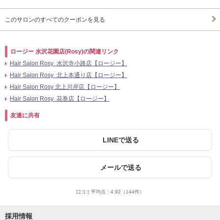
このサロンのすべてのクーポンを見る
ロージー 水沢花園店(Rosy)の関連リンク
Hair Salon Rosy 水沢寺小路店【ロージー】
Hair Salon Rosy 北上本通り店【ロージー】
Hair Salon Rosy 北上川岸店【ロージー】
Hair Salon Rosy 花巻店【ロージー】
友達に共有
LINEで送る
メールで送る
口コミ平均点：
4.92
（144件）
採用情報