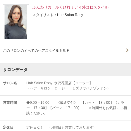
ふんわりカールくびれミディ外はねスタイル
スタイリスト：Hair Salon Rosy
このサロンのすべてのヘアスタイルを見る
サロンデータ
サロン名
Hair Salon Rosy 水沢花園店【ロージー】
（ヘアーサロン ロージー ミズサワハナゾノテン）
営業時間
◆9:00～19:00 《最終受付》 【カット 18：00】【カラ
ー 17：30】【パーマ 17：00】 ※時間外もお気軽にご相
談ください。
定休日
定休日なし （月曜日も営業しております）