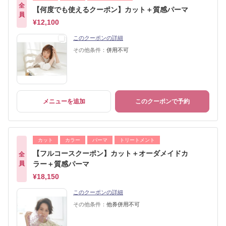
全
【何度でも使えるクーポン】カット＋質感パーマ
員
¥12,100
このクーポンの詳細
その他条件：
併用不可
メニューを追加
このクーポンで予約
カット
カラー
パーマ
トリートメント
【フルコースクーポン】カット＋オーダメイドカ
全
員
ラー＋質感パーマ
¥18,150
このクーポンの詳細
その他条件：
他券併用不可