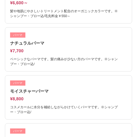
¥6,600～
髪や地肌にやさしいトリートメント配合のオーガニックカラーです。※
シャンプー・ブロー込/毛先料金￥550～
パーマ
ナチュラルパーマ
¥7,700
ベーシックなパーマです。髪の痛みが少ない方のパーマです。※シャン
プー・ブロー込/
パーマ
モイスチャーパーマ
¥8,800
コスメカールに水分を補給しながらかけていくパーマです。※シャンプ
ー・ブロー込/
パーマ