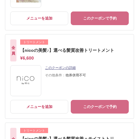
メニューを追加
このクーポンで予約
トリートメント
全
【nicoの美髪♪】選べる髪質改善トリートメント
員
¥6,600
このクーポンの詳細
その他条件：
他券併用不可
メニューを追加
このクーポンで予約
トリートメント
【nicoの美髪♪】選べる髪質改善＋モイストトリ