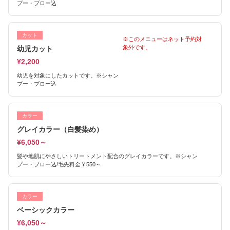
プー・ブロー込
カット
※このメニューはネット予約対
象外です。
幼児カット
¥2,200
幼児を対象にしたカットです。※シャン
プー・ブロー込
カラー
グレイカラー（白髪染め）
¥6,050～
髪や地肌にやさしいトリートメント配合のグレイカラーです。※シャン
プー・ブロー込/毛先料金￥550～
カラー
ベーシックカラー
¥6,050～