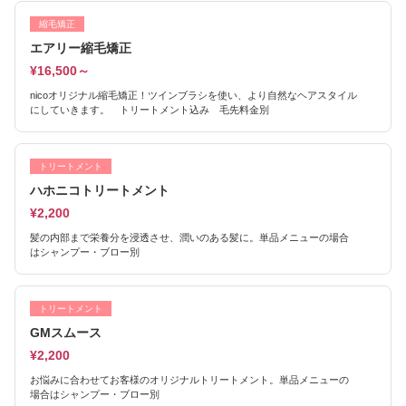
縮毛矯正
エアリー縮毛矯正
¥16,500～
nicoオリジナル縮毛矯正！ツインブラシを使い、より自然なヘアスタイル
にしていきます。 トリートメント込み 毛先料金別
トリートメント
ハホニコトリートメント
¥2,200
髪の内部まで栄養分を浸透させ、潤いのある髪に。単品メニューの場合
はシャンプー・ブロー別
トリートメント
GMスムース
¥2,200
お悩みに合わせてお客様のオリジナルトリートメント。単品メニューの
場合はシャンプー・ブロー別