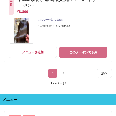
全
員
ートメント
¥8,800
このクーポンの詳細
その他条件：
他券併用不可
メニューを追加
このクーポンで予約
1
2
次へ
1 / 2ページ
メニュー