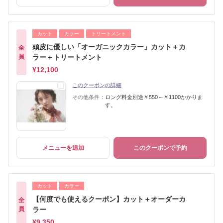
カット
カラー
トリートメント
頭皮に優しい「オーガニックカラー」カット＋カ
全
員
ラー＋トリートメント
¥12,100
このクーポンの詳細
その他条件：
ロング料金別途￥550～￥1100かかりま
す。
メニューを追加
このクーポンで予約
カット
カラー
【何度でも使えるクーポン】カット＋オーダーカ
全
員
ラー
¥9,350