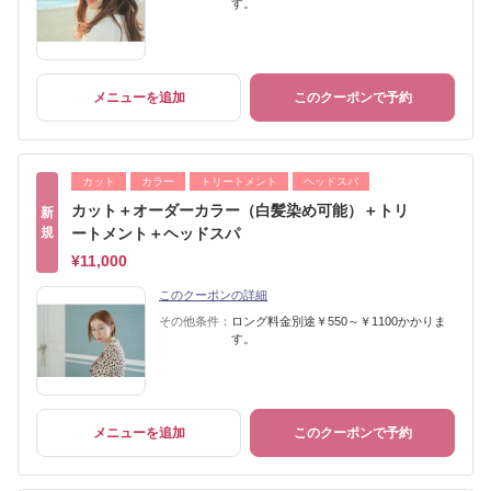
す。
メニューを追加
このクーポンで予約
カット
カラー
トリートメント
ヘッドスパ
カット＋オーダーカラー（白髪染め可能）＋トリ
新
規
ートメント＋ヘッドスパ
¥11,000
このクーポンの詳細
その他条件：
ロング料金別途￥550～￥1100かかりま
す。
メニューを追加
このクーポンで予約