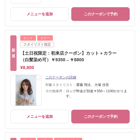
メニューを追加
このクーポンで予約
カット
カラー
スタイリスト指定
新
【土日祝限定：初来店クーポン】カット＋カラー
規
（白髪染め可）￥9350→￥8800
¥8,800
このクーポンの詳細
対象スタイリスト：
齋藤 翔太、大塚 佳音
その他条件：
ロング料金が別途￥550～1100かかりま
す。
メニューを追加
このクーポンで予約