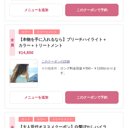
メニューを追加
このクーポンで予約
カラー
トリートメント
【本物を手に入れるなら】ブリーチハイライト＋
全
員
カラー＋トリートメント
¥14,850
このクーポンの詳細
その他条件：
ロング料金別途￥550～￥1100かかりま
す。
メニューを追加
このクーポンで予約
カット
カラー
トリートメント
【大人世代オススメクーポン】白髪ぼかしハイラ
全