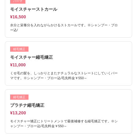
パーマ
モイスチャーストカール
¥16,500
水分と栄養分を入れながらかけるストカールです。※シャンプー・ブロ
ー込/
縮毛矯正
モイスチャー縮毛矯正
¥11,000
くせ毛の髪を、しっかりとまたナチュラルなストレートにしていくパー
マです。※シャンプー・ブロー込/毛先料金￥550～
縮毛矯正
プラチナ縮毛矯正
¥13,200
モイスチャー矯正にトリートメントで最後補修する縮毛矯正です。※シ
ャンプー・ブロー込/毛先料金￥550～