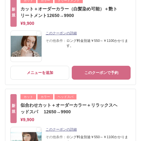
カット
カラー
トリートメント
カット＋オーダーカラー（白髪染め可能）＋艶ト
新
規
リートメント12650→9900
¥9,900
このクーポンの詳細
その他条件：
ロング料金別途￥550～￥1100かかりま
す。
メニューを追加
このクーポンで予約
カット
カラー
ヘッドスパ
似合わせカット＋オーダーカラー＋リラックスヘ
新
規
ッドスパ 12650→9900
¥9,900
このクーポンの詳細
その他条件：
ロング料金別途￥550～￥1100かかりま