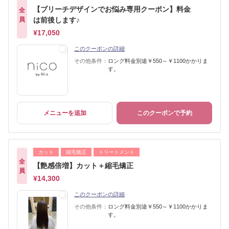
【ブリーチデザインでお悩み専用クーポン】料金
全
員
は前後します♪
¥17,050
このクーポンの詳細
その他条件：
ロング料金別途￥550～￥1100かかりま
す。
メニューを追加
このクーポンで予約
カット
縮毛矯正
トリートメント
全
【艶感倍増】カット＋縮毛矯正
員
¥14,300
このクーポンの詳細
その他条件：
ロング料金別途￥550～￥1100かかりま
す。