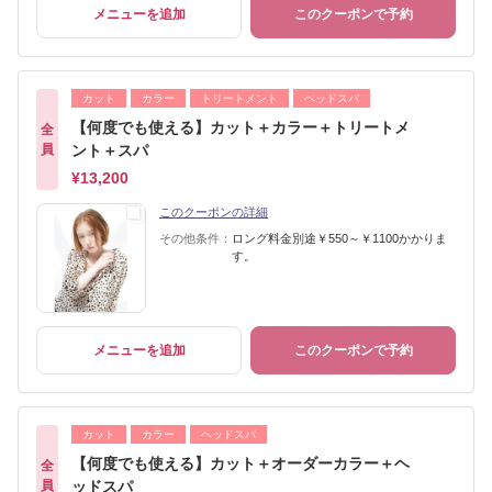
メニューを追加
このクーポンで予約
カット
カラー
トリートメント
ヘッドスパ
【何度でも使える】カット＋カラー＋トリートメ
全
員
ント＋スパ
¥13,200
このクーポンの詳細
その他条件：
ロング料金別途￥550～￥1100かかりま
す。
メニューを追加
このクーポンで予約
カット
カラー
ヘッドスパ
【何度でも使える】カット＋オーダーカラー＋ヘ
全
員
ッドスパ