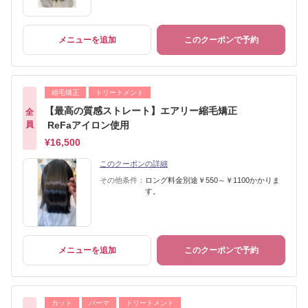
メニューを追加
このクーポンで予約
縮毛矯正
トリートメント
【最高の質感ストレート】エアリー縮毛矯正
全
員
ReFaアイロン使用
¥16,500
このクーポンの詳細
その他条件：
ロング料金別途￥550～￥1100かかりま
す。
メニューを追加
このクーポンで予約
カット
パーマ
トリートメント