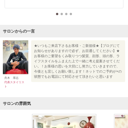
サロンからの一言
★いつもご来店下さるお客様・ご新規様★【ブログにて
お知らせがありますので必ず、お目通してください】★
お客様のご要望をくみ取りつつ髪質、顔形、頭の形、ラ
イフスタイルをふまえた上で一緒に考え提案させてくだ
い。！お客様の思いを大切にし努力していきますので、
今後とも宜しくお願い致します！ネットでのご予約が×の
状態でもお電話にて対応させて頂きたいと思います
舟木 厚志
代表スタイリス
ト
サロンの雰囲気