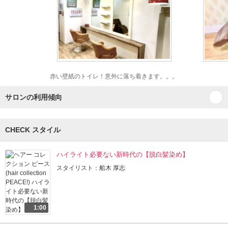
赤い壁紙のトイレ！意外に落ち着きます。。。
サロンの利用傾向
CHECK スタイル
ハイライト必要ない新時代の【脱白髪染め】
スタイリスト：船木 厚志
1:00