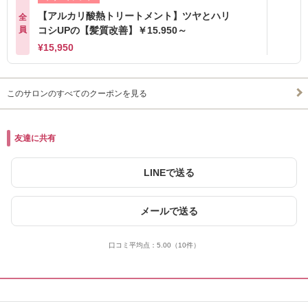
【アルカリ酸熱トリートメント】ツヤとハリ
全
員
コシUPの【髪質改善】￥15.950～
¥15,950
このサロンのすべてのクーポンを見る
友達に共有
LINEで送る
メールで送る
口コミ平均点：
5.00
（10件）