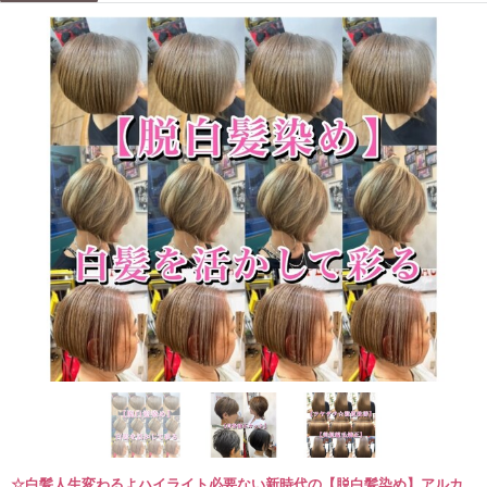
☆白髪人生変わるよハイライト必要ない新時代の【脱白髪染め】アルカ