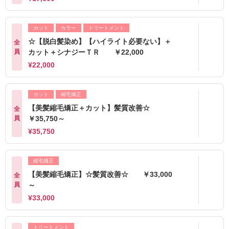
カット
カラー
トリートメント
☆【脱白髪染め】【ハイライト必要ない】＋
全
員
カット＋シナジーＴＲ ￥22,000
¥22,000
カット
縮毛矯正
【美髪縮毛矯正＋カット】髪質改善☆
全
員
￥35,750～
¥35,750
縮毛矯正
【美髪縮毛矯正】☆髪質改善☆ ￥33,000
全
員
～
¥33,000
トリートメント