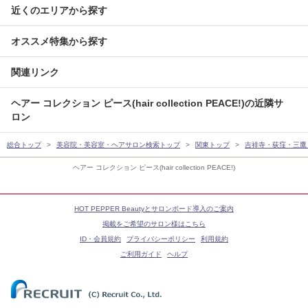
近くのエリアから探す
オススメ特集から探す
関連リンク
ヘアー コレクション ピース(hair collection PEACE!)の近隣サ
ロン
総合トップ
美容院・美容室・ヘアサロン検索トップ
関東トップ
吉祥寺・荻窪・三鷹
ヘアー コレクション ピース(hair collection PEACE!)
HOT PEPPER Beautyとサロンボード導入のご案内
掲載をご希望のサロン様はこちら
ID・会員規約
プライバシーポリシー
利用規約
ご利用ガイド
ヘルプ