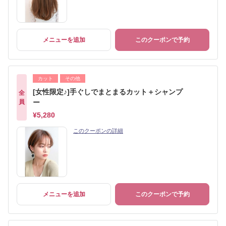
メニューを追加
このクーポンで予約
カット
その他
[女性限定♪]手ぐしでまとまるカット＋シャンプ
全
員
ー
¥5,280
このクーポンの詳細
メニューを追加
このクーポンで予約