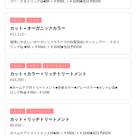
プー・スタイリング込■[M:＋￥550/L:＋￥1100]■当日予約OK
カット
カラー
カット＋オーガニックカラー
¥11,110～
地球にやさしいオーガニックカラーでの白髪染め♪※シャンプー・ スタイ
リング込 ■[M:＋￥550/L:＋￥1100]■当日予約OK
カット
カラー
トリートメント
カット＋カラー＋リッチトリートメント
¥16,390～
■ホームケア付トリートメント■全体カラー■グレーカラー■オシャレ染■
ロング料金￥550～￥1100
カット
トリートメント
カット＋リッチトリートメント
¥8,690～
ホームケアトリートメント付■[M:＋￥550/L:＋￥1100]■当日予約OK