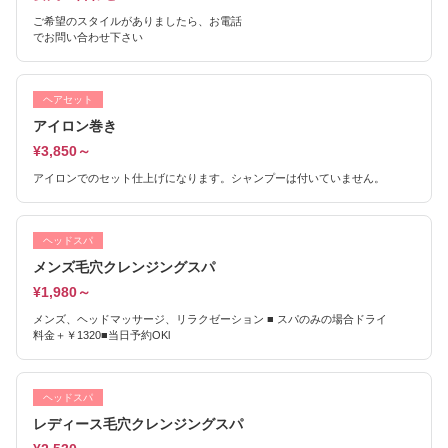
ご希望のスタイルがありましたら、お電話
でお問い合わせ下さい
ヘアセット
アイロン巻き
¥3,850～
アイロンでのセット仕上げになります。シャンプーは付いていません。
ヘッドスパ
メンズ毛穴クレンジングスパ
¥1,980～
メンズ、ヘッドマッサージ、リラクゼーション ■ スパのみの場合ドライ
料金＋￥1320■当日予約OKl
ヘッドスパ
レディース毛穴クレンジングスパ