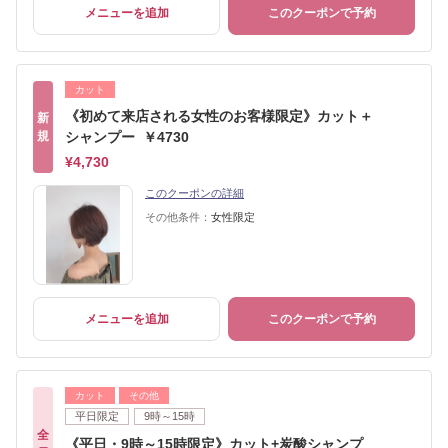
メニューを追加
このクーポンで予約
カット
《初めて来店される女性のお客様限定》カット＋
新
規
シャンプー ￥4730
¥4,730
このクーポンの詳細
その他条件：
女性限定
メニューを追加
このクーポンで予約
カット
その他
平日限定
9時～15時
全
《平日・9時～15時限定》カット+炭酸シャンプ