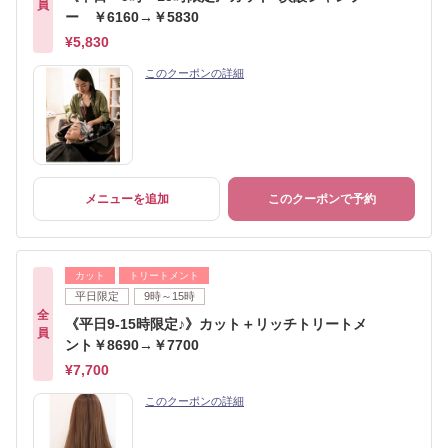
員
ー ￥6160→￥5830
¥5,830
このクーポンの詳細
メニューを追加
このクーポンで予約
カット
トリートメント
平日限定
9時～15時
全
《平日9-15時限定♪》カット＋リッチトリートメ
員
ント￥8690→￥7700
¥7,700
このクーポンの詳細