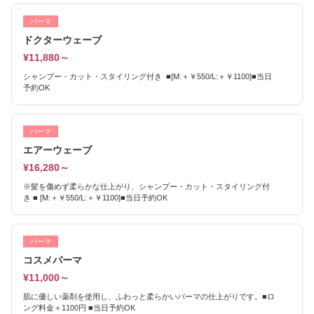
パーマ
ドクターウェーブ
¥11,880～
シャンプー・カット・スタイリング付き ■[M:＋￥550/L:＋￥1100]■当日
予約OK
パーマ
エアーウェーブ
¥16,280～
※髪を傷めず柔らかな仕上がり、シャンプー・カット・スタイリング付
き ■ [M:＋￥550/L:＋￥1100]■当日予約OK
パーマ
コスメパーマ
¥11,000～
肌に優しい薬剤を使用し、ふわっと柔らかいパーマの仕上がりです。■ロ
ング料金＋1100円 ■当日予約OK