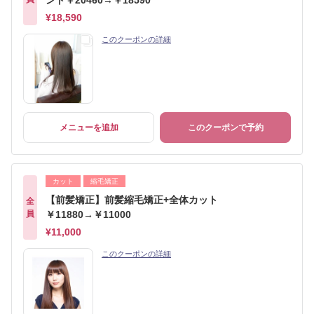
ント￥20460→￥18590
¥18,590
このクーポンの詳細
メニューを追加
このクーポンで予約
カット
縮毛矯正
【前髪矯正】前髪縮毛矯正+全体カット
全
員
￥11880→￥11000
¥11,000
このクーポンの詳細