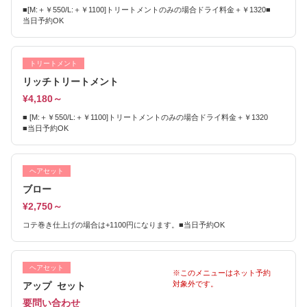
■[M:＋￥550/L:＋￥1100]トリートメントのみの場合ドライ料金＋￥1320■
当日予約OK
トリートメント
リッチトリートメント
¥4,180～
■ [M:＋￥550/L:＋￥1100]トリートメントのみの場合ドライ料金＋￥1320
■当日予約OK
ヘアセット
ブロー
¥2,750～
コテ巻き仕上げの場合は+1100円になります。■当日予約OK
ヘアセット
※このメニューはネット予約
対象外です。
アップ セット
要問い合わせ