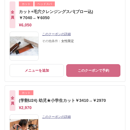
カット
ヘッドスパ
カット+毛穴クレンジングスパ(ブロー込)
全
員
￥7040→￥6050
¥6,050
このクーポンの詳細
その他条件：
女性限定
メニューを追加
このクーポンで予約
カット
全
(学割U24) 幼児★小学生カット￥3410→￥2970
員
¥2,970
このクーポンの詳細