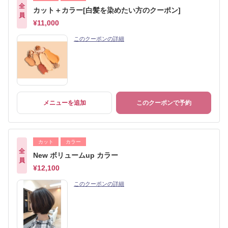
全
カット＋カラー[白髪を染めたい方のクーポン]
員
¥11,000
このクーポンの詳細
メニューを追加
このクーポンで予約
カット
カラー
全
New ボリュームup カラー
員
¥12,100
このクーポンの詳細