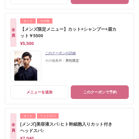
カット
その他
【メンズ限定メニュー】カット+シャンプー+眉カ
全
員
ット￥5500
¥5,500
このクーポンの詳細
その他条件：
男性限定
メニューを追加
このクーポンで予約
カット
ヘッドスパ
[メンズ]美容液スパ♪ヒト幹細胞入りカット付き
全
員
ヘッドスパ♪
¥7,040