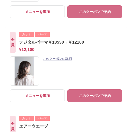
メニューを追加
このクーポンで予約
カット
パーマ
全
デジタルパーマ￥13530→￥12100
員
¥12,100
このクーポンの詳細
メニューを追加
このクーポンで予約
カット
パーマ
全
エアーウエーブ
員