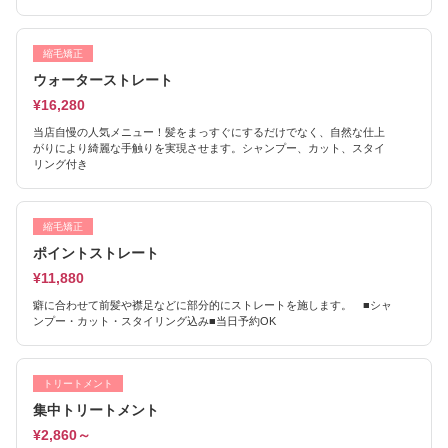
縮毛矯正
ウォーターストレート
¥16,280
当店自慢の人気メニュー！髪をまっすぐにするだけでなく、自然な仕上
がりにより綺麗な手触りを実現させます。シャンプー、カット、スタイ
リング付き
縮毛矯正
ポイントストレート
¥11,880
癖に合わせて前髪や襟足などに部分的にストレートを施します。 ■シャ
ンプー・カット・スタイリング込み■当日予約OK
トリートメント
集中トリートメント
¥2,860～