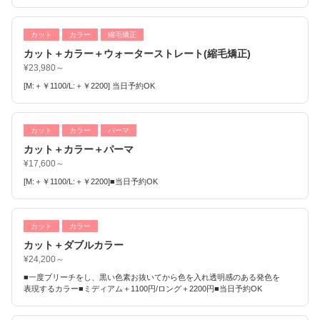
カット
カラー
縮毛矯正
カット＋カラー＋ウォーターストレート(縮毛矯正)
¥23,980～
[M:＋￥1100/L:＋￥2200] 当日予約OK
カット
カラー
パーマ
カット＋カラー＋パーマ
¥17,600～
[M:＋￥1100/L:＋￥2200]■当日予約OK
カット
カラー
カット＋ダブルカラー
¥24,200～
■一度ブリーチをし、黒い色素お抜いてから色を入れ透明感のある発色を
表現するカラー■ミディアム＋1100円/ロング＋2200円■当日予約OK