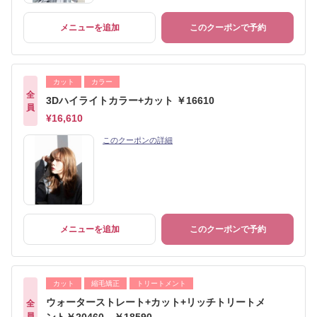
メニューを追加
このクーポンで予約
カット
カラー
全
3Dハイライトカラー+カット ￥16610
員
¥16,610
このクーポンの詳細
メニューを追加
このクーポンで予約
カット
縮毛矯正
トリートメント
ウォーターストレート+カット+リッチトリートメ
全
員