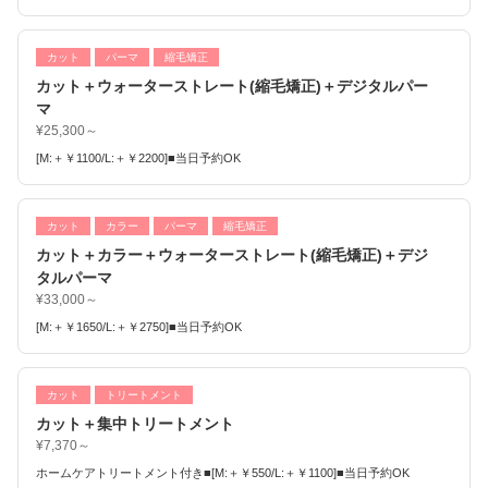
カット
パーマ
縮毛矯正
カット＋ウォーターストレート(縮毛矯正)＋デジタルパー
マ
¥25,300～
[M:＋￥1100/L:＋￥2200]■当日予約OK
カット
カラー
パーマ
縮毛矯正
カット＋カラー＋ウォーターストレート(縮毛矯正)＋デジ
タルパーマ
¥33,000～
[M:＋￥1650/L:＋￥2750]■当日予約OK
カット
トリートメント
カット＋集中トリートメント
¥7,370～
ホームケアトリートメント付き■[M:＋￥550/L:＋￥1100]■当日予約OK