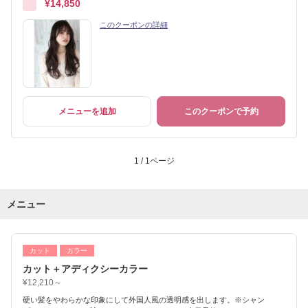
¥14,850
このクーポンの詳細
メニューを追加
このクーポンで予約
1 / 1ページ
メニュー
カット
カラー
カット＋アディクシーカラー
¥12,210～
硬い髪をやわらかな印象にして外国人風の透明感を出します。※シャン