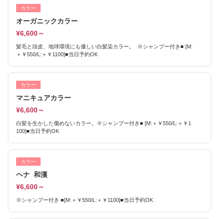
カラー
オーガニックカラー
¥6,600～
髪毛と頭皮、地球環境にも優しい白髪染カラー。 ※シャンプー付き■ [M:
＋￥550/L:＋￥1100]■当日予約OK
カラー
マニキュアカラー
¥6,600～
白髪を生かした傷めないカラー。※シャンプー付き■ [M:＋￥550/L:＋￥1
100]■当日予約OK
カラー
ヘナ 和漢
¥6,600～
※シャンプー付き ■[M:＋￥550/L:＋￥1100]■当日予約OK