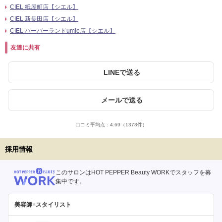
CIEL 紙屋町店【シエル】
CIEL 新長田店【シエル】
CIEL ハーバーランドumie店【シエル】
友達に共有
LINEで送る
メールで送る
口コミ平均点：
4.69
（1378件）
採用情報
このサロンはHOT PEPPER Beauty WORKでスタッフを募
集中です。
美容師
×
スタイリスト