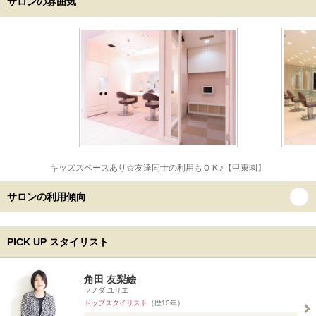
サロンの雰囲気
キッズスペースあり☆友達同士の利用もＯＫ♪【甲東園】
サロンの利用傾向
PICK UP スタイリスト
角田 友梨絵
ツノダ ユリエ
トップスタイリスト
（歴10年）