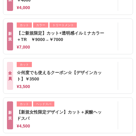
￥4000
¥4,000
カット
カラー
トリートメント
【ご新規限定】カット+透明感イルミナカラー
新
規
＋TR ￥9000→￥7000
¥7,000
カット
☆何度でも使えるクーポン☆【デザインカッ
全
員
ト】￥3500
¥3,500
カット
ヘッドスパ
【新規女性限定デザイン】カット＋炭酸ヘッ
新
規
ドスパ
¥4,500