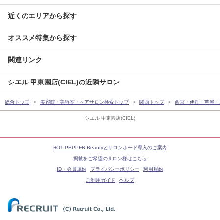
近くのエリアから探す
オススメ特集から探す
関連リンク
シエル 甲東園店(CIEL)の近隣サロン
総合トップ
美容院・美容室・ヘアサロン検索トップ
関西トップ
西宮・伊丹・芦屋・
シエル 甲東園店(CIEL)
HOT PEPPER Beautyとサロンボード導入のご案内
掲載をご希望のサロン様はこちら
ID・会員規約
プライバシーポリシー
利用規約
ご利用ガイド
ヘルプ