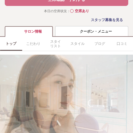
空席あり
本日の空席状況：
◯
スタッフ募集を見る
クーポン・メニュー
サロン情報
スタイ
トップ
こだわり
スタイル
ブログ
口コミ
リスト