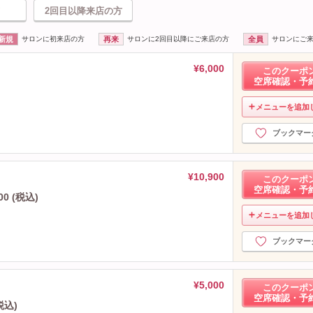
2回目以降来店の方
新規
サロンに初来店の方
再来
サロンに2回目以降にご来店の方
全員
サロンにご
¥6,000
このクーポ
空席確認・予
メニューを追加
ブックマー
¥10,900
このクーポ
空席確認・予
 (税込)
メニューを追加
ブックマー
¥5,000
このクーポ
空席確認・予
税込)