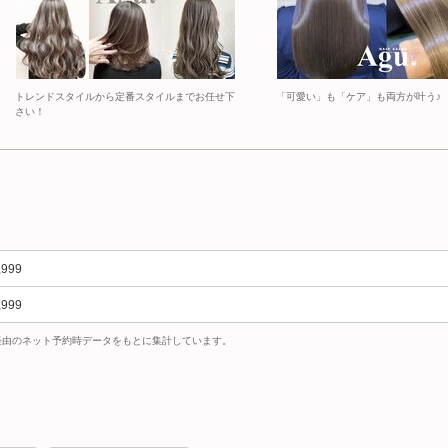
トレンドスタイルから定番スタイルまでお任せ下
「可愛い」も「ケア」も両方が叶う♪
さい！
,999
,999
uty経由のネット予約時データをもとに集計しています。