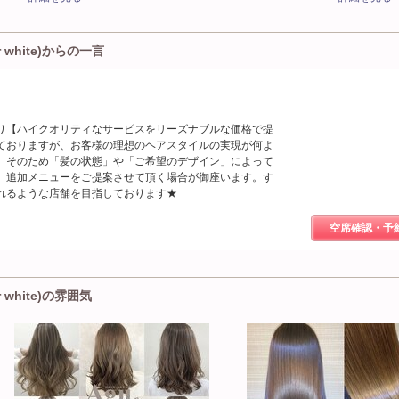
 white)からの一言
業当時より【ハイクオリティなサービスをリーズナブルな価格で提
ておりますが、お客様の理想のヘアスタイルの実現が何よ
。そのため「髪の状態」や「ご希望のデザイン」によって
、追加メニューをご提案させて頂く場合が御座います。す
れるような店舗を目指しております★
空席確認・予
 white)の雰囲気