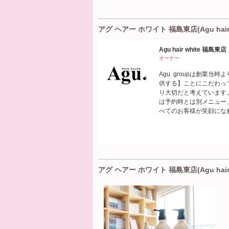
アグ ヘアー ホワイト 福島東店(Agu hair
Agu hair white 福島東店
オーナー
Agu. groupは創
供する】ことにこだわっ
り大切だと考えています
は予約時とは別メニュー
べてのお客様が笑顔にな
アグ ヘアー ホワイト 福島東店(Agu hair