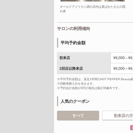
オールドアメリカン調の店内は選ばれた大人の隠
れ家
サロンの利用傾向
平均予約金額
初来店
¥6,000～¥6
2回目以降来店
¥6,000～¥6
※平均予約金額は、直近1年間のHOT PEPPER Bea
※回数券購入分を含みます。
※予約合計金額が0円の場合は集計対象外です。
人気のクーポン
すべて
初来店の方