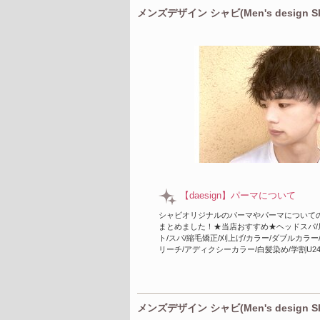
メンズデザイン シャビ(Men's design 
【daesign】パーマについて
シャビオリジナルのパーマやパーマについて
まとめました！★当店おすすめ★ヘッドスパ/
ト/スパ/縮毛矯正/刈上げ/カラー/ダブルカラー
リーチ/アディクシーカラー/白髪染め/学割U2
メンズデザイン シャビ(Men's design 