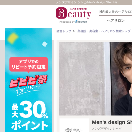
メンズデザイン シャビ(Men's design Shabbi)
国内最大級のヘアサロ
ヘアサロン
総合トップ
>
美容院・美容室・ヘアサロン検索トップ
Men's desi
メンズデザインシャビ