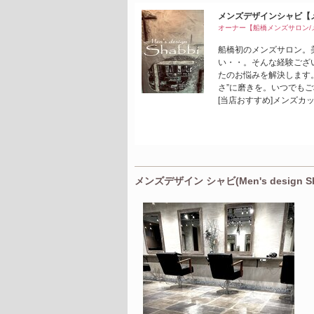
メンズデザインシャビ【
オーナー【船橋メンズサロン/
船橋初のメンズサロン。
い・・。そんな経験ござ
たのお悩みを解決します
さ”に磨きを。いつでも
[当店おすすめ]メンズカ
メンズデザイン シャビ(Men's design S