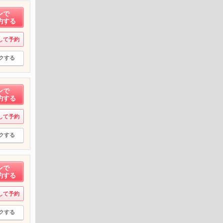
ンで
約する
して予約
クする
ンで
約する
して予約
クする
ンで
約する
して予約
クする