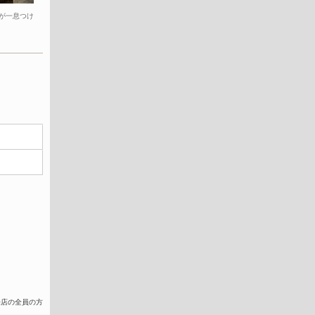
が一息つけ
来店の全員の方