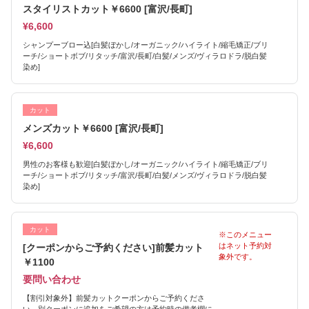
スタイリストカット￥6600 [富沢/長町]
¥6,600
シャンプーブロー込[白髪ぼかし/オーガニック/ハイライト/縮毛矯正/ブリ
ーチ/ショートボブ/リタッチ/富沢/長町/白髪/メンズ/ヴィラロドラ/脱白髪
染め]
カット
メンズカット￥6600 [富沢/長町]
¥6,600
男性のお客様も歓迎[白髪ぼかし/オーガニック/ハイライト/縮毛矯正/ブリ
ーチ/ショートボブ/リタッチ/富沢/長町/白髪/メンズ/ヴィラロドラ/脱白髪
染め]
カット
※このメニュー
はネット予約対
[クーポンからご予約ください]前髪カット
象外です。
￥1100
要問い合わせ
【割引対象外】前髪カットクーポンからご予約くださ