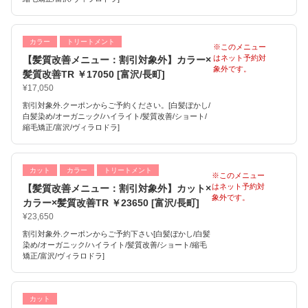
カラー
トリートメント
※このメニュー
はネット予約対
【髪質改善メニュー：割引対象外】カラー×
象外です。
髪質改善TR ￥17050 [富沢/長町]
¥17,050
割引対象外.クーポンからご予約ください。[白髪ぼかし/
白髪染め/オーガニック/ハイライト/髪質改善/ショート/
縮毛矯正/富沢/ヴィラロドラ]
カット
カラー
トリートメント
※このメニュー
はネット予約対
【髪質改善メニュー：割引対象外】カット×
象外です。
カラー×髪質改善TR ￥23650 [富沢/長町]
¥23,650
割引対象外.クーポンからご予約下さい[白髪ぼかし/白髪
染め/オーガニック/ハイライト/髪質改善/ショート/縮毛
矯正/富沢/ヴィラロドラ]
カット