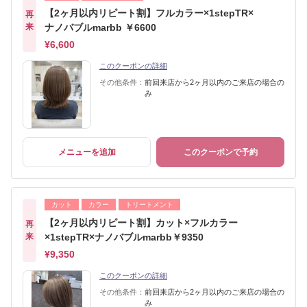
【2ヶ月以内リピート割】フルカラー×1stepTR×
再
来
ナノバブルmarbb ￥6600
¥6,600
このクーポンの詳細
その他条件：
前回来店から2ヶ月以内のご来店の場合の
み
メニューを追加
このクーポンで予約
カット
カラー
トリートメント
【2ヶ月以内リピート割】カット×フルカラー
再
来
×1stepTR×ナノバブルmarbb￥9350
¥9,350
このクーポンの詳細
その他条件：
前回来店から2ヶ月以内のご来店の場合の
み