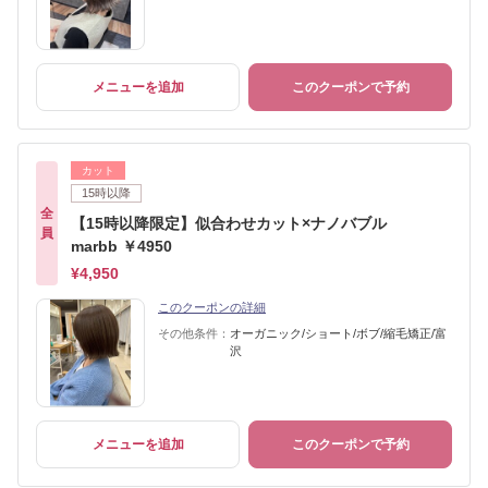
メニューを追加
このクーポンで予約
カット
15時以降
全
【15時以降限定】似合わせカット×ナノバブル
員
marbb ￥4950
¥4,950
このクーポンの詳細
その他条件：
オーガニック/ショート/ボブ/縮毛矯正/富
沢
メニューを追加
このクーポンで予約