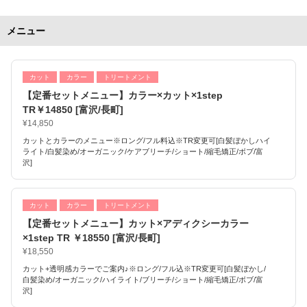
メニュー
カット
カラー
トリートメント
【定番セットメニュー】カラー×カット×1step
TR￥14850 [富沢/長町]
¥14,850
カットとカラーのメニュー※ロング/フル料込※TR変更可[白髪ぼかしハイ
ライト/白髪染め/オーガニック/ケアブリーチ/ショート/縮毛矯正/ボブ/富
沢]
カット
カラー
トリートメント
【定番セットメニュー】カット×アディクシーカラー
×1step TR ￥18550 [富沢/長町]
¥18,550
カット+透明感カラーでご案内♪※ロング/フル込※TR変更可[白髪ぼかし/
白髪染め/オーガニック/ハイライト/ブリーチ/ショート/縮毛矯正/ボブ/富
沢]