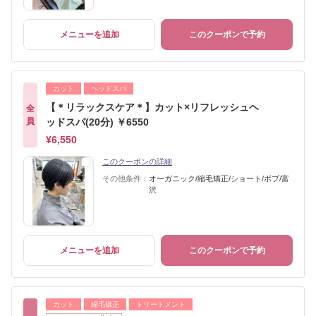
メニューを追加
このクーポンで予約
カット
ヘッドスパ
【＊リラックスケア＊】カット×リフレッシュヘ
全
員
ッドスパ(20分) ￥6550
¥6,550
このクーポンの詳細
その他条件：
オーガニック/縮毛矯正/ショート/ボブ/富
沢
メニューを追加
このクーポンで予約
カット
縮毛矯正
トリートメント