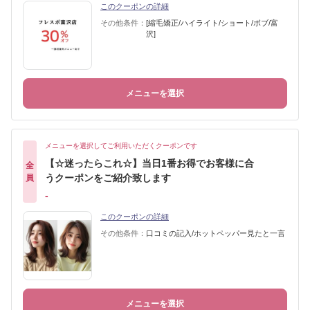
このクーポンの詳細
その他条件：
[縮毛矯正/ハイライト/ショート/ボブ/富
沢]
メニューを選択
メニューを選択してご利用いただくクーポンです
【☆迷ったらこれ☆】当日1番お得でお客様に合
全
うクーポンをご紹介致します
員
-
このクーポンの詳細
その他条件：
口コミの記入/ホットペッパー見たと一言
メニューを選択