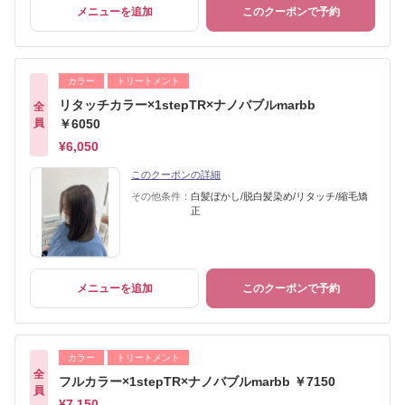
メニューを追加
このクーポンで予約
カラー
トリートメント
リタッチカラー×1stepTR×ナノバブルmarbb
全
員
￥6050
¥6,050
このクーポンの詳細
その他条件：
白髪ぼかし/脱白髪染め/リタッチ/縮毛矯
正
メニューを追加
このクーポンで予約
カラー
トリートメント
全
フルカラー×1stepTR×ナノバブルmarbb ￥7150
員
¥7,150