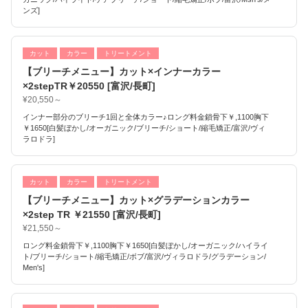
ンズ]
カット
カラー
トリートメント
【ブリーチメニュー】カット×インナーカラー
×2stepTR￥20550 [富沢/長町]
¥20,550～
インナー部分のブリーチ1回と全体カラー♪ロング料金鎖骨下￥,1100胸下
￥1650[白髪ぼかし/オーガニック/ブリーチ/ショート/縮毛矯正/富沢/ヴィ
ラロドラ]
カット
カラー
トリートメント
【ブリーチメニュー】カット×グラデーションカラー
×2step TR ￥21550 [富沢/長町]
¥21,550～
ロング料金鎖骨下￥,1100胸下￥1650[白髪ぼかし/オーガニック/ハイライ
ト/ブリーチ/ショート/縮毛矯正/ボブ/富沢/ヴィラロドラ/グラデーション/
Men's]