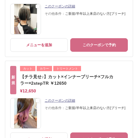
このクーポンの詳細
その他条件：
ご新規/半年以上来店のない方[ブリーチ]
メニューを追加
このクーポンで予約
カット
カラー
トリートメント
【チラ見せ♪】カット×インナーブリーチ×フルカ
新
規
ラー×2stepTR ￥12650
¥12,650
このクーポンの詳細
その他条件：
ご新規/半年以上来店のない方[ブリーチ]