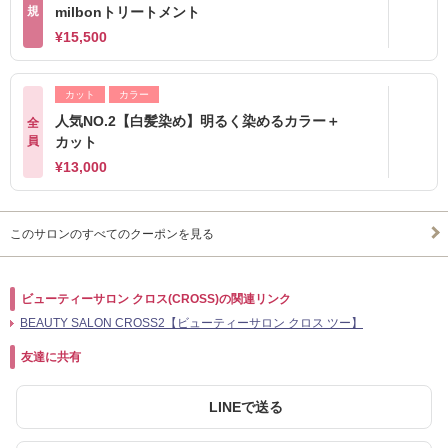
規
milbonトリートメント
¥15,500
カット
カラー
人気NO.2【白髪染め】明るく染めるカラー＋
全
員
カット
¥13,000
このサロンのすべてのクーポンを見る
ビューティーサロン クロス(CROSS)の関連リンク
BEAUTY SALON CROSS2【ビューティーサロン クロス ツー】
友達に共有
LINEで送る