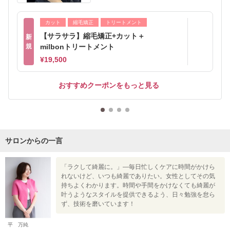
カット
縮毛矯正
トリートメント
【サラサラ】縮毛矯正+カット＋
新
規
milbonトリートメント
¥19,500
おすすめクーポンをもっと見る
サロンからの一言
「ラクして綺麗に。」―毎日忙しくケアに時間がかけら
れないけど、いつも綺麗でありたい。女性としてその気
持ちよくわかります。時間や手間をかけなくても綺麗が
叶うようなスタイルを提供できるよう、日々勉強を怠ら
ず、技術を磨いています！
平 万純