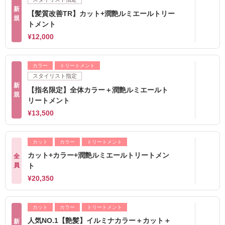
新
【髪質改善TR】カット+潤艶ルミエールトリー
規
トメント
¥12,000
カラー
トリートメント
スタイリスト指定
新
【指名限定】全体カラー＋潤艶ルミエールト
規
リートメント
¥13,500
カット
カラー
トリートメント
カット+カラー+潤艶ルミエールトリートメン
全
員
ト
¥20,350
カット
カラー
トリートメント
人気NO.1【艶髪】イルミナカラー＋カット＋
新