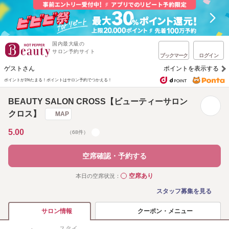
国内最大級の
サロン予約サイト
ブックマーク
ログイン
ゲストさん
ポイントを表示する
ポイントが1%たまる！
ポイントはサロン予約でつかえる！
BEAUTY SALON CROSS【ビューティーサロン
クロス】
MAP
5.00
（68件）
空席確認・予約する
空席あり
本日の空席状況：
◯
スタッフ募集を見る
クーポン・メニュー
サロン情報
スタイ