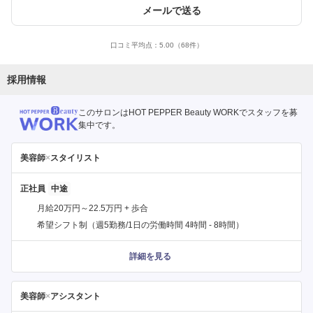
メールで送る
口コミ平均点：
5.00
（68件）
採用情報
このサロンはHOT PEPPER Beauty WORKでスタッフを募
集中です。
美容師
×
スタイリスト
正社員
月給20万円～22.5万円 + 歩合
希望シフト制（週5勤務/1日の労働時間 4時間 - 8時間）
詳細を見る
美容師
×
アシスタント