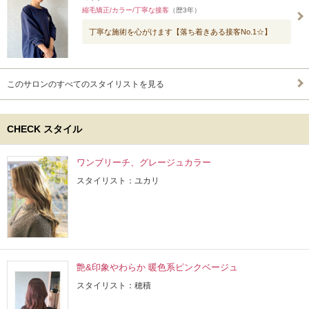
縮毛矯正/カラー/丁寧な接客
（歴3年）
丁寧な施術を心がけます【落ち着きある接客No.1☆】
このサロンのすべてのスタイリストを見る
CHECK スタイル
ワンブリーチ、グレージュカラー
スタイリスト：ユカリ
艶&印象やわらか 暖色系ピンクベージュ
スタイリスト：穂積