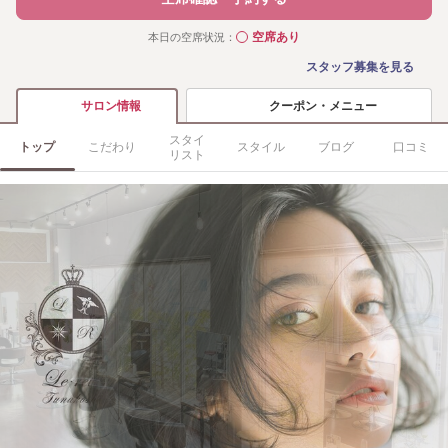
空席あり
本日の空席状況：
◯
スタッフ募集を見る
クーポン・メニュー
サロン情報
スタイ
トップ
こだわり
スタイル
ブログ
口コミ
リスト