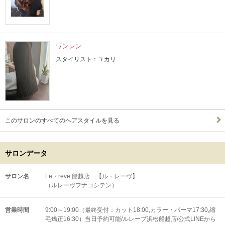
ワンレン
スタイリスト：ユカリ
このサロンのすべてのヘアスタイルを見る
サロンデータ
サロン名
Le・reve 船越店 【ル・レーヴ】
（ルレーヴフナコシテン）
営業時間
9:00～19:00（最終受付：カット18:00,カラー・パーマ17:30,縮
毛矯正16:30）当日予約可能/ルレーブ浜松船越店/公式LINEから