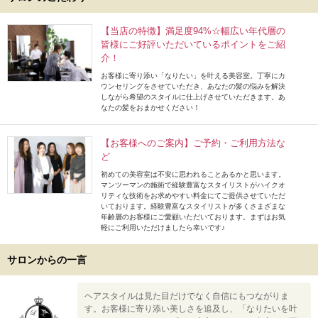
【当店の特徴】満足度94%☆幅広い年代層の
皆様にご好評いただいているポイントをご紹
介！
お客様に寄り添い「なりたい」を叶える美容室。丁寧にカ
ウンセリングをさせていただき、あなたの髪の悩みを解決
しながら希望のスタイルに仕上げさせていただきます。あ
なたの髪をおまかせください！
【お客様へのご案内】ご予約・ご利用方法な
ど
初めての美容室は不安に思われることあるかと思います。
マンツーマンの施術で経験豊富なスタイリストがハイクオ
リティな技術をお求めやすい料金にてご提供させていただ
いております。経験豊富なスタイリストが多くさまざまな
年齢層のお客様にご愛顧いただいております。まずはお気
軽にご利用いただけましたら幸いです♪
サロンからの一言
ヘアスタイルは見た目だけでなく自信にもつながりま
す。お客様に寄り添い美しさを追及し、「なりたいを叶