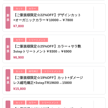
カット
カラー
【ご新規様限定☆22%OFF】デザインカット
新
規
+オーガニックカラー￥10000→￥7800
¥7,800
カラー
トリートメント
【ご新規様限定☆25%OFF】カラー＋サラ艶
新
規
3stepトリートメント￥9300→￥6900
¥6,900
カット
縮毛矯正
トリートメント
【ご新規様限定☆19%OFF】カット+ダメージ
新
規
レス縮毛矯正+3stepTR19600→15800
¥15,800
カット
カラー
トリートメント