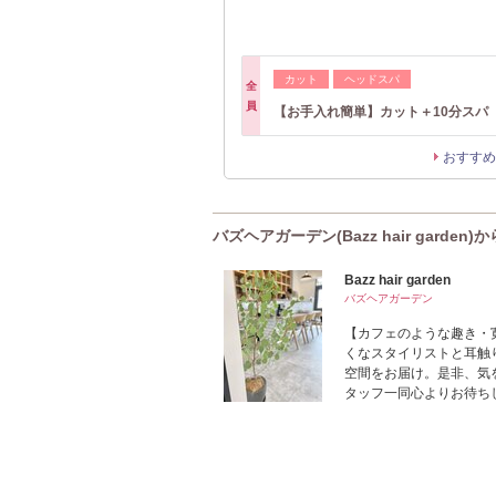
カット
ヘッドスパ
全
員
【お手入れ簡単】カット＋10分スパ 
おすすめ
バズヘアガーデン(Bazz hair garden
Bazz hair garden
バズヘアガーデン
【カフェのような趣き・
くなスタイリストと耳触
空間をお届け。是非、気
タッフ一同心よりお待ち