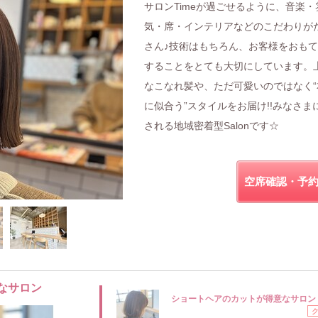
サロンTimeが過ごせるように、音楽・
気・席・インテリアなどのこだわりが
さん♪技術はもちろん、お客様をおも
することをとても大切にしています。
なこなれ髪や、ただ可愛いのではなく“
に似合う”スタイルをお届け!!みなさま
される地域密着型Salonです☆
空席確認・予
なサロン
ショートヘアのカットが得意なサロン