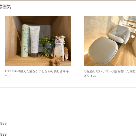
の雰囲気
ADJUVANT痛んだ髪をケアしながら美しさをキ
◇緊張しないサロン◇落ち着いた雰囲
ープ
ぎタイム
,999
,999