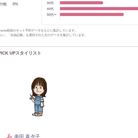
30代
の他
0
%
40代
50代〜
Beauty経由のネット予約データをもとに集計しています。
ない」「自由記載」を選択された方のデータを集計しています。
のPICK UPスタイリスト
串田 真夕子