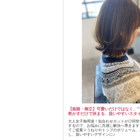
【姫路・御立】可愛いだけではなく、”
乾かすだけで決まる、扱いやすいスタイ
大人女子御用達！似合わせカットが◎同世
するので、お悩みに共感し解決へ導きます
てご提案☆うねりやトップのボリューム、
し、扱いやすいデザインに♪