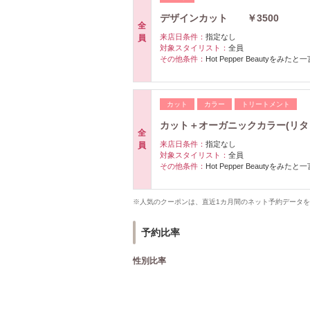
デザインカット ￥3500
全
来店日条件：
指定なし
員
対象スタイリスト：
全員
その他条件：
Hot Pepper Beautyをみたと
カット
カラー
トリートメント
カット＋オーガニックカラー(リタッチ
全
来店日条件：
指定なし
員
対象スタイリスト：
全員
その他条件：
Hot Pepper Beautyをみたと
※人気のクーポンは、直近1カ月間のネット予約データ
予約比率
性別比率