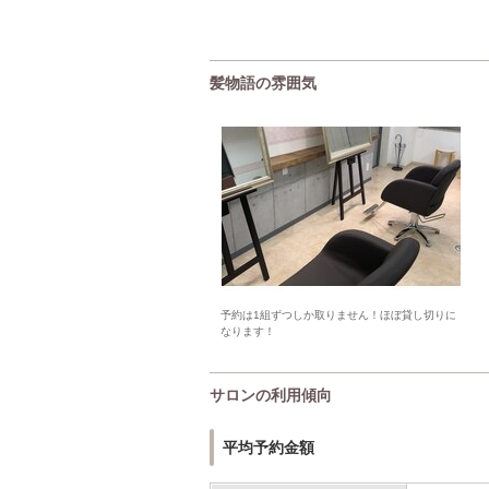
髪物語の雰囲気
予約は1組ずつしか取りません！ほぼ貸し切りに
なります！
サロンの利用傾向
平均予約金額