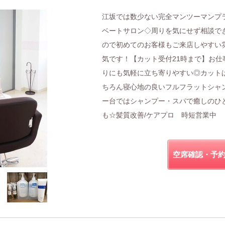
江坂では数少ない完全マンツーマンプ
ベートサロン◇周りを気にせず相談で
ので初めてのお客様もご来店しやすい
気です！【カット受付21時まで】お仕
りにも気軽に立ち寄りやすい◎カット
ちろん寝心地の良いフルフラットシャ
ー台ではシャンプー・スパで癒しのひ
も☆髪質改善/ケアプロ 時短営業中
空席確認・予