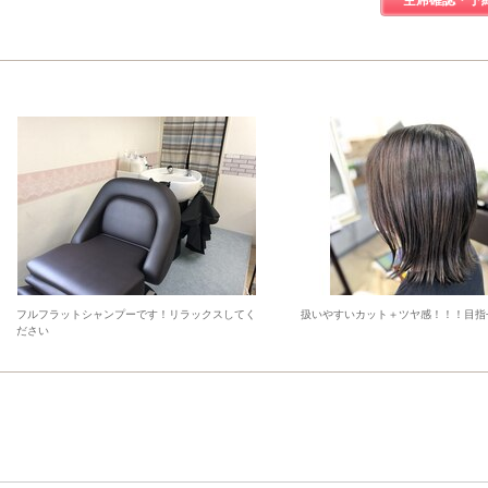
空席確認・予
フルフラットシャンプーです！リラックスしてく
扱いやすいカット＋ツヤ感！！！目指
ださい