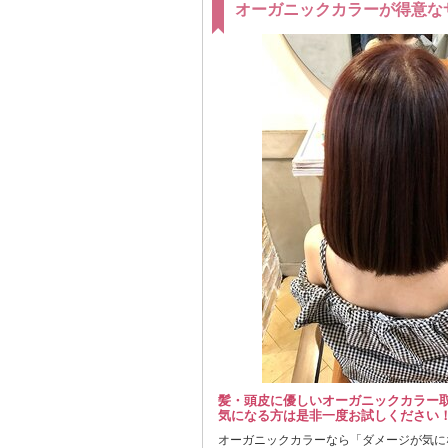
オーガニックカラーが得意な
髪・頭皮に優しいオーガニックカラー
気になる方は是非一度お試しください
オーガニックカラーなら「ダメージが気に