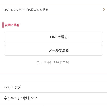
このサロンのすべての口コミを見る
友達に共有
LINEで送る
メールで送る
口コミ平均点：
4.90
（165件）
ヘアトップ
ネイル・まつげトップ