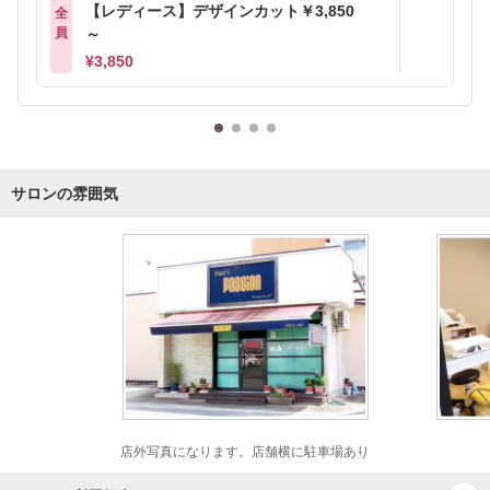
【レディース】デザインカット￥3,850
全
員
～
¥3,850
サロンの雰囲気
店外写真になります。店舗横に駐車場あり