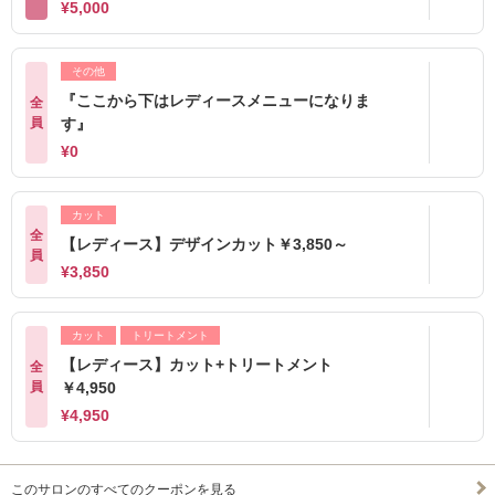
¥5,000
その他
『ここから下はレディースメニューになりま
全
員
す』
¥0
カット
全
【レディース】デザインカット￥3,850～
員
¥3,850
カット
トリートメント
【レディース】カット+トリートメント
全
員
￥4,950
¥4,950
このサロンのすべてのクーポンを見る