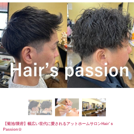
【菊池/隈府】幅広い世代に愛されるアットホームサロンHair'ｓ
Passion☆