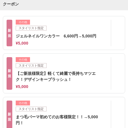
クーポン
その他
スタイリスト指定
新
規
ジェルネイルワンカラー 6,600円→5,000円
¥5,000
その他
スタイリスト指定
新
【ご新規様限定】軽くて綺麗で長持ちマツエ
規
ク！デザインキープラッシュ！
¥5,000
その他
スタイリスト指定
新
まつ毛パーマ初めてのお客様限定！！→5,000
規
円！