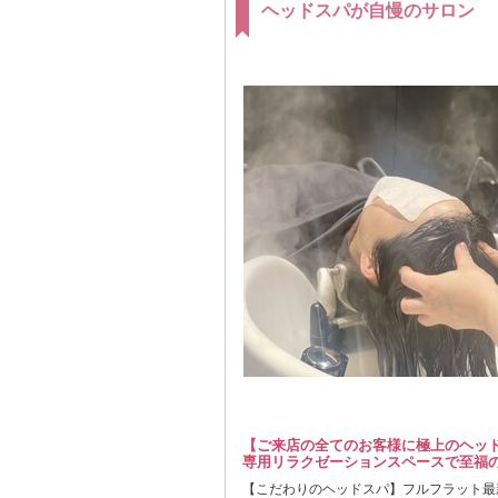
ヘッドスパが自慢のサロン
【ご来店の全てのお客様に極上のヘッ
専用リラクゼーションスペースで至福の
【こだわりのヘッドスパ】フルフラット最