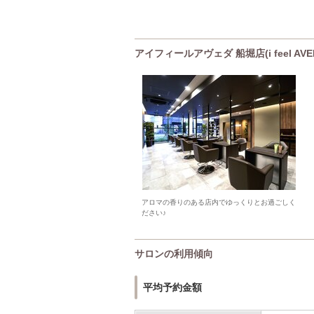
アイフィールアヴェダ 船堀店(i feel AV
アロマの香りのある店内でゆっくりとお過ごしく
ださい♪
サロンの利用傾向
平均予約金額