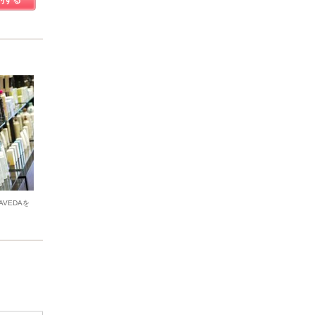
約する
VEDAを