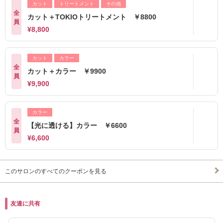
カット
トリートメント
その他
全
カット＋TOKIOトリートメント ￥8800
員
¥8,800
カット
カラー
全
カット＋カラー ￥9900
員
¥9,900
カラー
全
【光に透ける】カラー ￥6600
員
¥6,600
このサロンのすべてのクーポンを見る
友達に共有