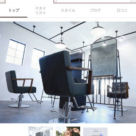
スタイ
トップ
スタイル
ブログ
口コミ
リスト