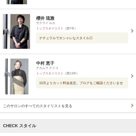
櫻井 琉雅
サクライ ルカ
トップスタイリスト
（歴7年）
ナチュラルでオシャレなスタイル◎
中村 恵子
ナカムラ ケイコ
トップスタイリスト
（歴13年）
10月よりカット料金改定。ブログをご確認くださいませ
このサロンのすべてのスタイリストを見る
CHECK スタイル