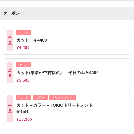
クーポン
カット
全
カット ￥4400
員
¥4,400
カット
全
カット(栗原or中村指名） 平日のみ￥4400
員
¥5,500
カット
カラー
トリートメント
カット＋カラー＋TOKIOトリートメント
全
員
5%off
¥13,585