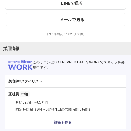
LINEで送る
メールで送る
口コミ平均点：
4.82
（106件）
採用情報
このサロンはHOT PEPPER Beauty WORKでスタッフを募
集中です。
美容師
×
スタイリスト
正社員
月給32万円～65万円
固定時間制（週4～5勤務/1日の労働時間 8時間）
詳細を見る