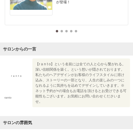
が登場！
サロンからの一言
【r a n t o】という名前には全ての人と心から繋がれる。
深い信頼関係を築く。という想いが隠されております。
私たちのヘアデザインがお客様のライフスタイルに溶け
込み、ストーリーの一部となり、人生の楽しみの一つに
なれるように気持ちを込めてデザインしていきます。※
ネット予約が×の場合もお電話を頂けるとお受けできる可
能性もございます。お気軽にお問い合わせくださいま
ranto
せ。
サロンの雰囲気