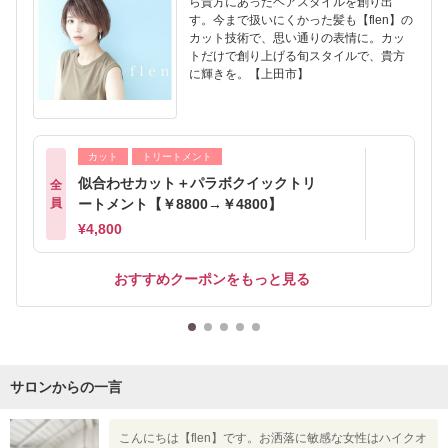
ら貴方にあったヘアスタイルを創り出
す。今まで扱いにくかった髪も【flen】の
カット技術で、思い通りの表情に。カッ
トだけで創り上げる旬スタイルで、貴方
に輝きを。【上田市】
カット
トリートメント
似合わせカット＋パラボクイックトリ
全
員
ートメント【￥8800→￥4800】
¥4,800
おすすめクーポンをもっと見る
サロンからの一言
こんにちは【flen】です。お洒落に敏感な女性はハイクオ