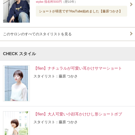
stylist 指名料500円
（歴10年）
ショートが得意です!YouTube始めました【藤原つかさ】
このサロンのすべてのスタイリストを見る
CHECK スタイル
【flen】ナチュラルが可愛い耳かけサマーショート
スタイリスト：藤原 つかさ
【flen】大人可愛い小顔耳かけひし形ショートボブ
スタイリスト：藤原 つかさ