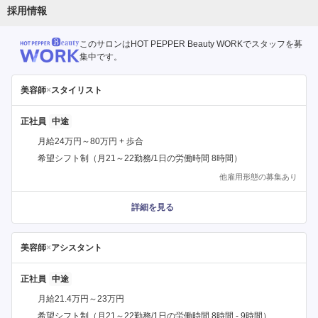
採用情報
このサロンはHOT PEPPER Beauty WORKでスタッフを募
集中です。
美容師
×
スタイリスト
正社員
月給24万円～80万円 + 歩合
希望シフト制（月21～22勤務/1日の労働時間 8時間）
他雇用形態の募集あり
詳細を見る
美容師
×
アシスタント
正社員
月給21.4万円～23万円
希望シフト制（月21～22勤務/1日の労働時間 8時間 - 9時間）