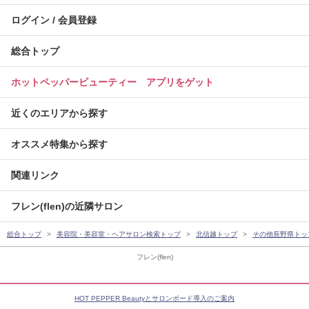
ログイン / 会員登録
総合トップ
ホットペッパービューティー アプリをゲット
近くのエリアから探す
オススメ特集から探す
関連リンク
フレン(flen)の近隣サロン
総合トップ
美容院・美容室・ヘアサロン検索トップ
北信越トップ
その他長野県トッ
フレン(flen)
HOT PEPPER Beautyとサロンボード導入のご案内