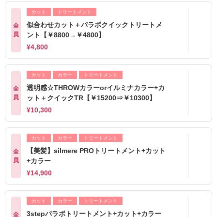
カット
トリートメント
似合わせカット＋パラボクイックトリートメ
全
員
ント【￥8800→￥4800】
¥4,800
カット
カラー
トリートメント
透明感☆THROWカラーorイルミナカラー+カ
全
員
ット＋クイックTR【￥15200⇒￥10300】
¥10,300
カット
カラー
トリートメント
【美髪】silmere PROトリートメント+カット
全
員
+カラー
¥14,900
カット
カラー
トリートメント
3stepパラボトリートメント+カット+カラー
全