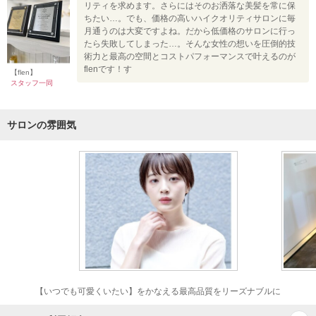
リティを求めます。さらにはそのお洒落な美髪を常に保
ちたい…。でも、価格の高いハイクオリティサロンに毎
月通うのは大変ですよね。だから低価格のサロンに行っ
たら失敗してしまった…。そんな女性の想いを圧倒的技
術力と最高の空間とコストパフォーマンスで叶えるのが
flenです！す
【flen】
スタッフ一同
サロンの雰囲気
【いつでも可愛くいたい】をかなえる最高品質をリーズナブルに