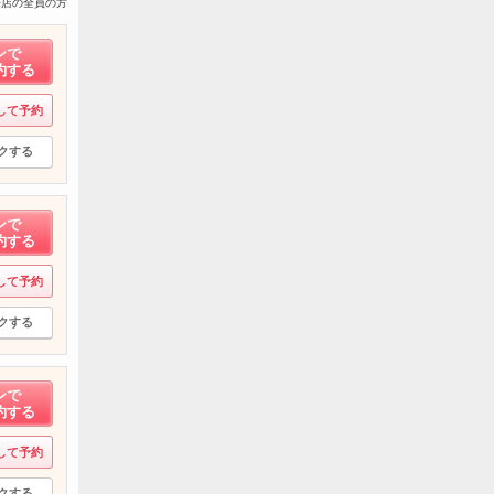
来店の全員の方
ンで
約する
して予約
クする
ンで
約する
して予約
クする
ンで
約する
して予約
クする