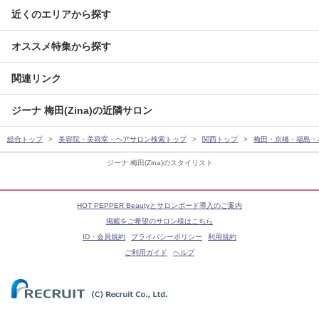
近くのエリアから探す
オススメ特集から探す
関連リンク
ジーナ 梅田(Zina)の近隣サロン
総合トップ
美容院・美容室・ヘアサロン検索トップ
関西トップ
梅田・京橋・福島・
ジーナ 梅田(Zina)のスタイリスト
HOT PEPPER Beautyとサロンボード導入のご案内
掲載をご希望のサロン様はこちら
ID・会員規約
プライバシーポリシー
利用規約
ご利用ガイド
ヘルプ