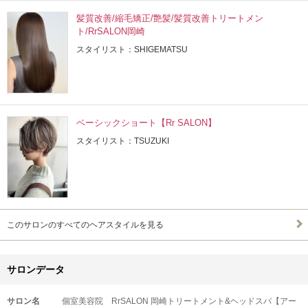
髪質改善/縮毛矯正/艶髪/髪質改善トリートメン
ト/RrSALON岡崎
スタイリスト：SHIGEMATSU
ベーシックショート【Rr SALON】
スタイリスト：TSUZUKI
このサロンのすべてのヘアスタイルを見る
サロンデータ
サロン名
個室美容院 RrSALON 岡崎トリートメント&ヘッドスパ【アー