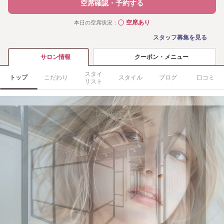
空席確認・予約する
空席あり
本日の空席状況：
◯
スタッフ募集を見る
クーポン・メニュー
サロン情報
スタイ
トップ
こだわり
スタイル
ブログ
口コミ
リスト