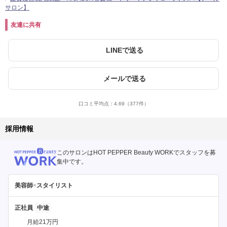
サロン】
友達に共有
LINEで送る
メールで送る
口コミ平均点：
4.69
（377件）
採用情報
このサロンはHOT PEPPER Beauty WORKでスタッフを募
集中です。
美容師
×
スタイリスト
正社員
月給21万円