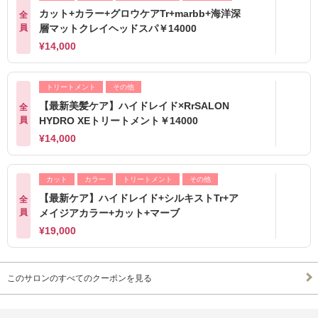
カット+カラー+グロウケアTr+marbb+海洋深
全
員
層マットクレイヘッドスパ￥14000
¥14,000
トリートメント
その他
【最新美髪ケア】ハイドレイド×RrSALON
全
員
HYDRO XEトリートメント￥14000
¥14,000
カット
カラー
トリートメント
その他
【最新ケア】ハイドレイド+シルキストTr+ア
全
員
メイジアカラー+カット+マーブ
¥19,000
このサロンのすべてのクーポンを見る