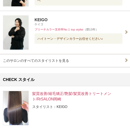
へ
KEIGO
ケイゴ
ブリーチカラー支持率No.1 top stylist
（歴13年）
ハイトーン・デザインカラーお任せください♪
このサロンのすべてのスタイリストを見る
CHECK スタイル
髪質改善/縮毛矯正/艶髪/髪質改善トリートメン
ト/RrSALON岡崎
スタイリスト：KEIGO