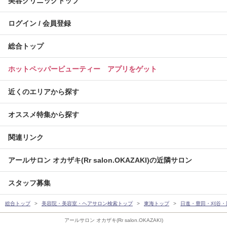
美容クリニックトップ
ログイン / 会員登録
総合トップ
ホットペッパービューティー アプリをゲット
近くのエリアから探す
オススメ特集から探す
関連リンク
アールサロン オカザキ(Rr salon.OKAZAKI)の近隣サロン
スタッフ募集
総合トップ
美容院・美容室・ヘアサロン検索トップ
東海トップ
日進・豊田・刈谷・
アールサロン オカザキ(Rr salon.OKAZAKI)