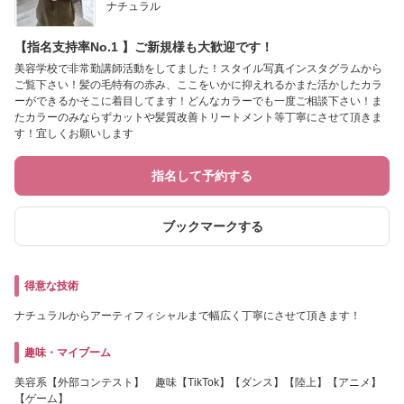
ナチュラル
【指名支持率No.1 】ご新規様も大歓迎です！
美容学校で非常勤講師活動をしてました！スタイル写真インスタグラムから
ご覧下さい！髪の毛特有の赤み、ここをいかに抑えれるかまた活かしたカラ
ーができるかそこに着目してます！どんなカラーでも一度ご相談下さい！ま
たカラーのみならずカットや髪質改善トリートメント等丁寧にさせて頂きま
す！宜しくお願いします
指名して予約する
ブックマークする
得意な技術
ナチュラルからアーティフィシャルまで幅広く丁寧にさせて頂きます！
趣味・マイブーム
美容系【外部コンテスト】 趣味【TikTok】【ダンス】【陸上】【アニメ】
【ゲーム】