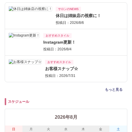
サロンのNEWS
休日は姉妹店の視察に！
投稿日：2026/8/6
おすすめスタイル
Instagram更新！
投稿日：2026/8/4
おすすめスタイル
お客様スナップ☆
投稿日：2026/7/31
もっと見る
スケジュール
2026年8月
日
月
火
水
木
金
土