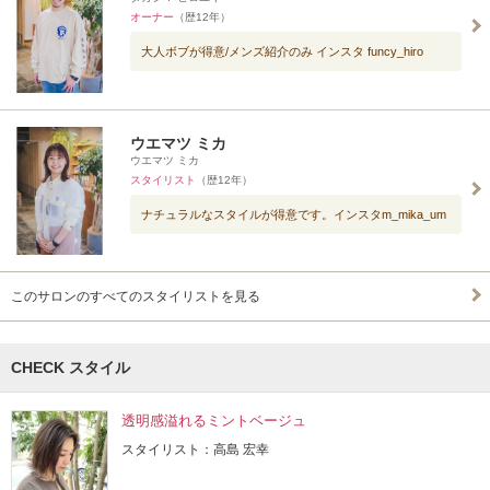
オーナー
（歴12年）
大人ボブが得意/メンズ紹介のみ インスタ funcy_hiro
ウエマツ ミカ
ウエマツ ミカ
スタイリスト
（歴12年）
ナチュラルなスタイルが得意です。インスタm_mika_um
このサロンのすべてのスタイリストを見る
CHECK スタイル
透明感溢れるミントベージュ
スタイリスト：高島 宏幸