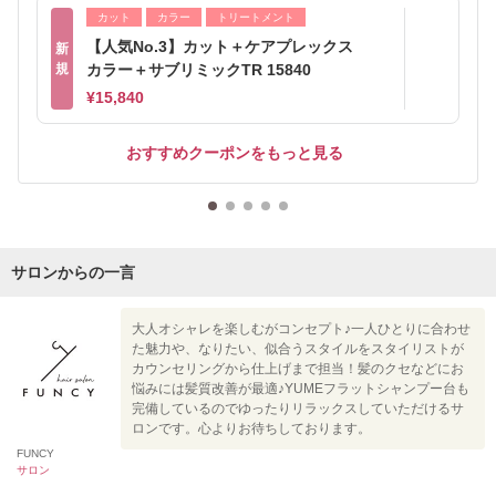
カット
カラー
トリートメント
【人気No.3】カット＋ケアプレックス
新
規
カラー＋サブリミックTR 15840
¥15,840
おすすめクーポンをもっと見る
サロンからの一言
大人オシャレを楽しむがコンセプト♪一人ひとりに合わせ
た魅力や、なりたい、似合うスタイルをスタイリストが
カウンセリングから仕上げまで担当！髪のクセなどにお
悩みには髪質改善が最適♪YUMEフラットシャンプー台も
完備しているのでゆったりリラックスしていただけるサ
ロンです。心よりお待ちしております。
FUNCY
サロン