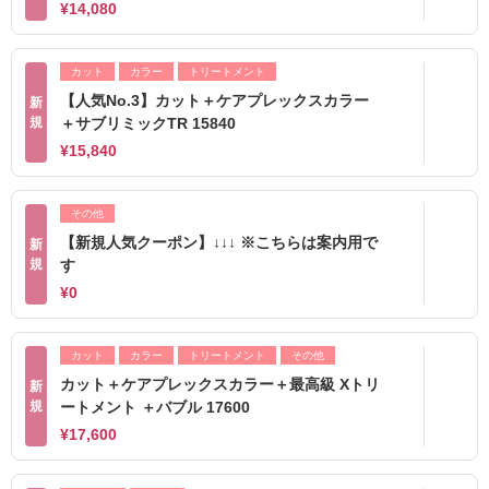
¥14,080
カット
カラー
トリートメント
【人気No.3】カット＋ケアプレックスカラー
新
規
＋サブリミックTR 15840
¥15,840
その他
【新規人気クーポン】↓↓↓ ※こちらは案内用で
新
規
す
¥0
カット
カラー
トリートメント
その他
カット＋ケアプレックスカラー＋最高級 Xトリ
新
規
ートメント ＋バブル 17600
¥17,600