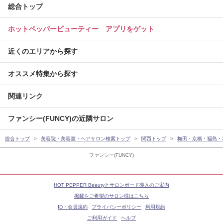
総合トップ
ホットペッパービューティー アプリをゲット
近くのエリアから探す
オススメ特集から探す
関連リンク
ファンシー(FUNCY)の近隣サロン
総合トップ
美容院・美容室・ヘアサロン検索トップ
関西トップ
梅田・京橋・福島・
ファンシー(FUNCY)
HOT PEPPER Beautyとサロンボード導入のご案内
掲載をご希望のサロン様はこちら
ID・会員規約
プライバシーポリシー
利用規約
ご利用ガイド
ヘルプ