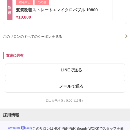
縮毛矯正
その他
新
髪質改善ストレート＋マイクロバブル 19800
規
¥19,800
このサロンのすべてのクーポンを見る
友達に共有
LINEで送る
メールで送る
口コミ平均点：
5.00
（15件）
採用情報
このサロンはHOT PEPPER Beauty WORKでスタッフを募