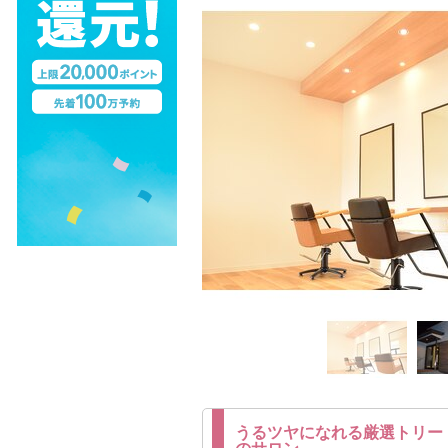
うるツヤになれる厳選トリー