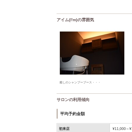
アイム(I'm)の雰囲気
癒しのシャンプーブース・・・
サロンの利用傾向
平均予約金額
初来店
¥11,000～¥