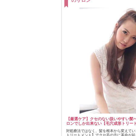
のサロン
【厳選ケア】クセのない扱いやすい髪
ロンでしか出来ない【毛穴成形トリー
対処療法ではなく、髪を根本から変えてい
トリートメント】でクセ毛の方に革命が起