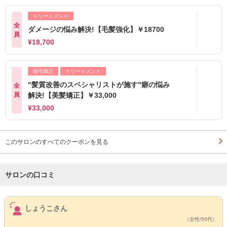
トリートメント
全
ダメージの悩み解決!【毛髪強化】￥18700
員
¥18,700
縮毛矯正
トリートメント
"髪質改善のスペシャリストが施す"癖の悩み
全
員
解決!【美髪矯正】￥33,000
¥33,000
このサロンのすべてのクーポンを見る
サロンの口コミ
サロンPick Up
しょうこさん
（女性/50代）