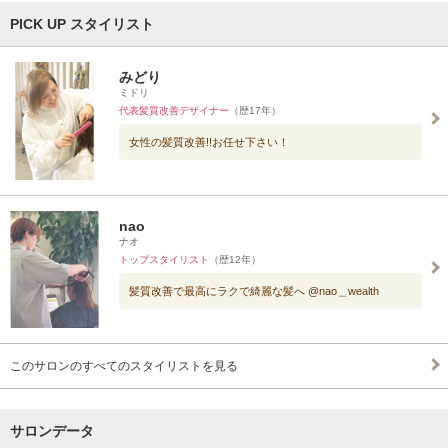
PICK UP スタイリスト
みどり
ミドリ
代表髪質改善デザイナー
（歴17年）
女性の髪質改善!!お任せ下さい！
nao
ナオ
トップスタイリスト
（歴12年）
髪質改善で最高にラクで綺麗な髪へ @nao＿wealth
このサロンのすべてのスタイリストを見る
サロンデータ