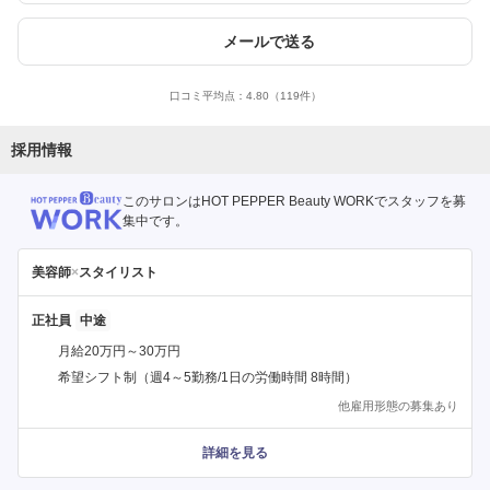
メールで送る
口コミ平均点：
4.80
（119件）
採用情報
このサロンはHOT PEPPER Beauty WORKでスタッフを募
集中です。
美容師
×
スタイリスト
正社員
月給20万円～30万円
希望シフト制（週4～5勤務/1日の労働時間 8時間）
他雇用形態の募集あり
詳細を見る