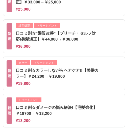
規
正】￥33,000→￥25,000
¥25,000
縮毛矯正
トリートメント
口コミ割☆"髪質改善"【ブリーチ・セルフ対
新
規
応!美髪矯正】￥44,000→￥36,000
¥36,000
カラー
トリートメント
口コミ割☆カラーしながらヘアケア!!【美髪カ
新
規
ラー】￥24,200→￥19,800
¥19,800
トリートメント
口コミ割☆ダメージの悩み解決!【毛髪強化】
新
規
￥18700→￥13,200
¥13,200