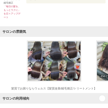
縮毛矯正
「毎日の髪を、
もっとラクに」
を日々アップデ
ート
サロンの雰囲気
髪質でお困りならウェルス【髪質改善/縮毛矯正/トリートメント】
サロンの利用傾向