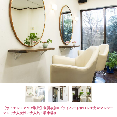
【サイエンスアクア取扱】髪質改善×プライベートサロン★完全マンツー
マンで大人女性に大人気！駐車場有