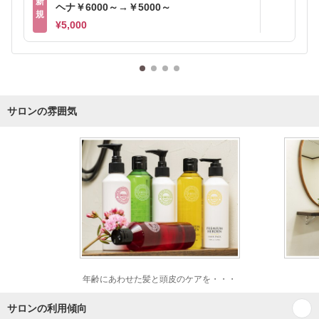
新
ヘナ￥6000～→￥5000～
規
¥5,000
サロンの雰囲気
年齢にあわせた髪と頭皮のケアを・・・
サロンの利用傾向