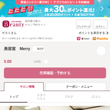
国内最大級の
サロン予約サイト
ブックマーク
ログイン
ゲストさん
ポイントを表示する
ポイントが1%たまる！
ポイントはサロン予約でつかえる！
美容室 Merry
MAP
5.00
（11件）
空席確認・予約する
クーポン・メニュー
サロン情報
スタイ
トップ
ブログ
口コミ
リスト