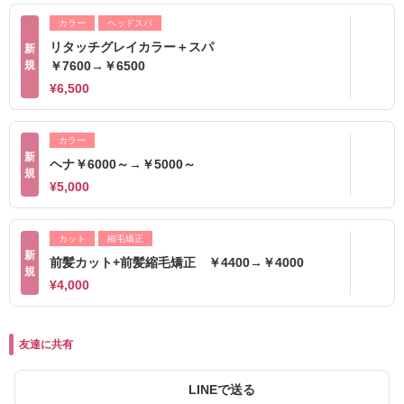
カラー
ヘッドスパ
リタッチグレイカラー＋スパ
新
規
￥7600→￥6500
¥6,500
カラー
新
ヘナ￥6000～→￥5000～
規
¥5,000
カット
縮毛矯正
新
前髪カット+前髪縮毛矯正 ￥4400→￥4000
規
¥4,000
友達に共有
LINEで送る