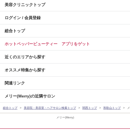
美容クリニックトップ
ログイン / 会員登録
総合トップ
ホットペッパービューティー アプリをゲット
近くのエリアから探す
オススメ特集から探す
関連リンク
メリー(Merry)の近隣サロン
総合トップ
美容院・美容室・ヘアサロン検索トップ
関西トップ
和歌山トップ
メ
メリー(Merry)