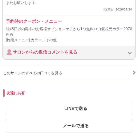
またお願いします。
[投稿日] 2026/07/20
予約時のクーポン・メニュー
◎45日以内再来のお客様オプションケアから1つ無料♪+白髪根元カラー2970
円再
[施術メニュー] カラー、その他
サロンからの返信コメントを見る
このサロンのすべての口コミを見る
友達に共有
LINEで送る
メールで送る