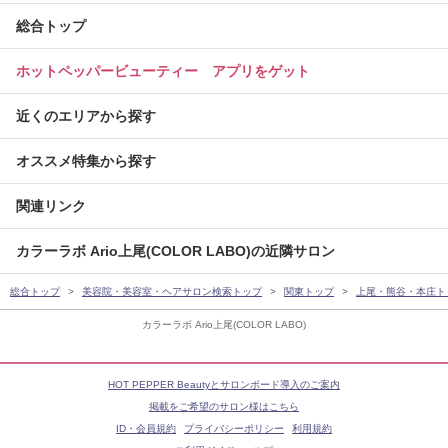
総合トップ
ホットペッパービューティー アプリをゲット
近くのエリアから探す
オススメ特集から探す
関連リンク
カラーラボ Ario上尾(COLOR LABO)の近隣サロン
総合トップ
美容院・美容室・ヘアサロン検索トップ
関東トップ
上尾・熊谷・本庄ト
カラーラボ Ario上尾(COLOR LABO)
HOT PEPPER Beautyとサロンボード導入のご案内
掲載をご希望のサロン様はこちら
ID・会員規約
プライバシーポリシー
利用規約