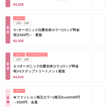
¥3,520
カラー
12時～19時
新
☆♪オーガニック白髪全体カラー(ロング料金
規
有)2420円～ 新規
¥2,420
カラー
トリートメント
12時～19時
新
☆♪tオーガニック白髪全体カラ-(ロング料金
規
有)+2ステップトリートメント新規
¥4,070
カラー
★ファッション根元カラー(根元2cm)4180円
全
員
→3520円 全員