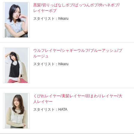
黒髪/切りっぱなしボブ/ぱっつんボブ/外ハネボブ/
レイヤーボブ
スタイリスト：hikaru
ウルフレイヤー/シャギーウルフ/ブルーアッシュ/ブ
ルージュ
スタイリスト：hikaru
くびれレイヤー/美髪レイヤー/顔まわりレイヤー/大
人レイヤー
スタイリスト：HATA