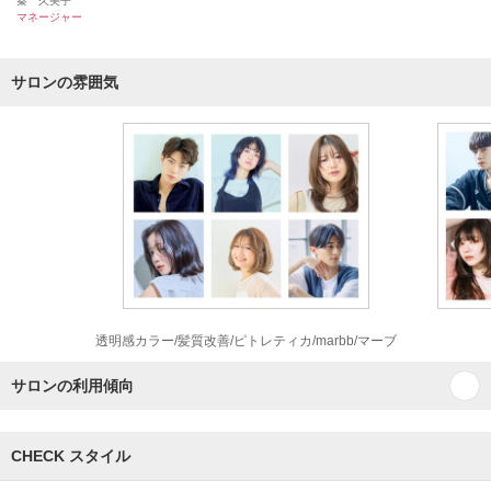
秦 久美子
マネージャー
サロンの雰囲気
透明感カラー/髪質改善/ピトレティカ/marbb/マーブ
サロンの利用傾向
CHECK スタイル