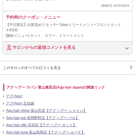
[投稿日] 2025/09/24
予約時のクーポン・メニュー
【平日限定】白髪染めリタッチ+ 3stepトリートメント+フロントカット
￥6500
[施術メニュー] カット、カラー、トリートメント
サロンからの返信コメントを見る
このサロンのすべての口コミを見る
アグ ヘアー ラパン 富山奥田店(Agu hair lapan)の関連リンク
アグ(Agu)
アグ(Agu) 北信越
Agu hair shine 富山市店【アグ ヘアー シャイン】
Agu hair pal 高岡野村店【アグ ヘアー パル】
Agu hair otto 呉羽店【アグ ヘアー オット】
Agu hair luna 富山高岡店【アグ ヘアー ルーナ】