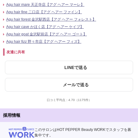
Agu hair mare 天正寺店【アグ ヘアー マーレ】
Agu hair fine 二口店【アグ ヘアー ファイン】
Agu hair forest 金沢駅西店【アグ ヘアー フォレスト】
Agu hair cave かほく店【アグ ヘアー ケイブ】
Agu hair goat 金沢駅前店【アグ ヘアー ゴート】
Agu hair fizz 野々市店【アグ ヘアー フィズ】
友達に共有
LINEで送る
メールで送る
口コミ平均点：
4.70
（1175件）
採用情報
このサロンはHOT PEPPER Beauty WORKでスタッフを募
集中です。