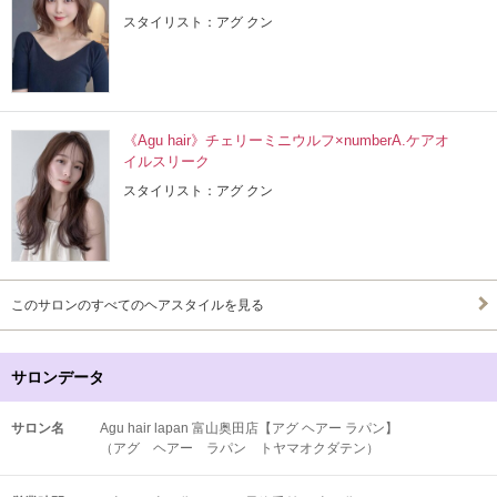
スタイリスト：アグ クン
《Agu hair》チェリーミニウルフ×numberA.ケアオ
イルスリーク
スタイリスト：アグ クン
このサロンのすべてのヘアスタイルを見る
サロンデータ
サロン名
Agu hair lapan 富山奥田店【アグ ヘアー ラパン】
（アグ ヘアー ラパン トヤマオクダテン）