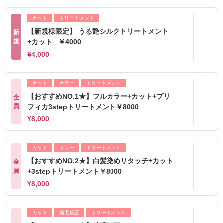
カット
トリートメント
【新規様限定】 うる艶シルクトリートメント
新
規
+カット ￥4000
¥4,000
カット
カラー
トリートメント
【おすすめNO.1★】フルカラー+カット+プリ
全
員
フィカ3stepトリートメント￥8000
¥8,000
カット
カラー
トリートメント
【おすすめNO.2★】白髪染めリタッチ+カット
全
員
+3stepトリートメント￥8000
¥8,000
カット
縮毛矯正
トリートメント