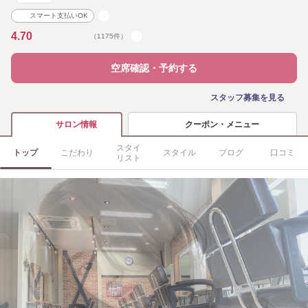
スマート支払いOK
4.70
（1175件）
空席確認・予約する
スタッフ募集を見る
クーポン・メニュー
サロン情報
スタイ
トップ
こだわり
スタイル
ブログ
口コミ
リスト