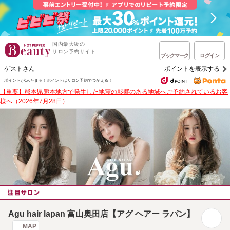
国内最大級の
サロン予約サイト
ブックマーク
ログイン
ゲストさん
ポイントを表示する
ポイントが1%たまる！
ポイントはサロン予約でつかえる！
【重要】熊本県熊本地方で発生した地震の影響のある地域へご予約されているお客
様へ（2026年7月28日）
Agu hair lapan 富山奥田店【アグ ヘアー ラパン】
MAP