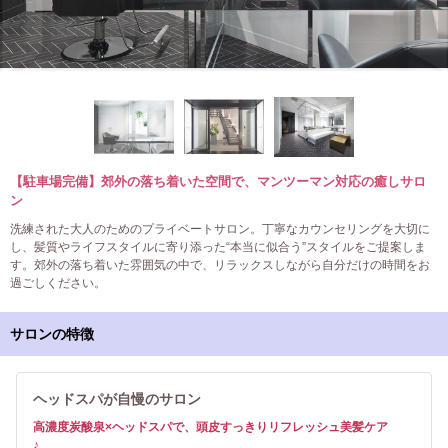
【駐車場完備】郊外の落ち着いた空間で、マンツーマン対応の癒しサロ
ン
洗練された大人のためのプライベートサロン。丁寧なカウンセリングを大切に
し、髪質やライフスタイルに寄り添った“本当に似合う”スタイルをご提案しま
す。郊外の落ち着いた雰囲気の中で、リラックスしながら自分だけの時間をお
過ごしください。
サロンの特徴
ヘッドスパが自慢のサロン
高濃度炭酸泉×ヘッドスパで、頭皮すっきりリフレッシュ美髪ケア
♪