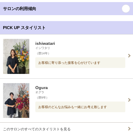
サロンの利用傾向
PICK UP スタイリスト
ishiwatari
イシワタリ
（歴14年）
お客様に寄り添った接客を心がけています
Ogura
オグラ
（歴9年）
お客様のどんなお悩みも一緒にお考え致します
このサロンのすべてのスタイリストを見る