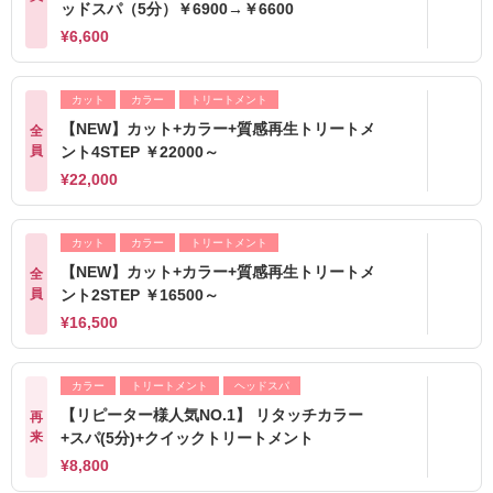
ッドスパ（5分）￥6900→￥6600
¥6,600
カット
カラー
トリートメント
【NEW】カット+カラー+質感再生トリートメ
全
員
ント4STEP ￥22000～
¥22,000
カット
カラー
トリートメント
【NEW】カット+カラー+質感再生トリートメ
全
員
ント2STEP ￥16500～
¥16,500
カラー
トリートメント
ヘッドスパ
【リピーター様人気NO.1】 リタッチカラー
再
来
+スパ(5分)+クイックトリートメント
¥8,800