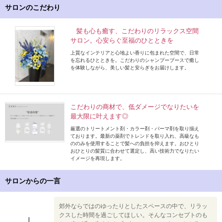
サロンのこだわり
髪も心も癒す、こだわりのリラックス空間
サロン。心安らぐ至福のひとときを
上質なインテリアと心地よい香りに包まれた空間で、日常
を忘れるひとときを。こだわりのシャンプーブースで癒し
を体験しながら、美しい髪と安らぎをお届けします。
こだわりの商材で、低ダメージでなりたいを
最大限に叶えます◎
厳選のトリートメント剤・カラー剤・パーマ剤を取り揃え
ております。最新の薬剤でトレンドを取り入れ、高級なも
ののみを使用することで髪への負担を抑えます。おひとり
おひとりの髪質に合わせて選定し、高い技術力でなりたい
イメージを再現します。
サロンからの一言
郊外ならではのゆったりとしたスペースの中で、リラッ
クスした時間を過ごしてほしい。そんなコンセプトのも