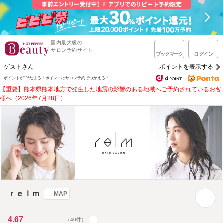
国内最大級の
サロン予約サイト
ブックマーク
ログイン
ゲストさん
ポイントを表示する
ポイントが1%たまる！
ポイントはサロン予約でつかえる！
【重要】熊本県熊本地方で発生した地震の影響のある地域へご予約されているお客
様へ（2026年7月28日）
ｒｅｌｍ
MAP
4.67
（40件）