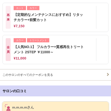
カット
カラー
【定期的なメンテナンスにおすすめ】リタッ
再
来
チカラー+前髪カット
¥7,150
カラー
トリートメント
【人気NO.1】 フルカラー+質感再生トリート
全
員
メント 2STEP ￥11000～
¥11,000
このサロンのすべてのクーポンを見る
サロンの口コミ
サロンPick Up
m.m.m.mさん