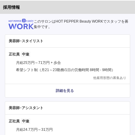
採用情報
このサロンはHOT PEPPER Beauty WORKでスタッフを募
集中です。
美容師
×
スタイリスト
正社員
月給25万円～71万円 + 歩合
希望シフト制（月21～23勤務/1日の労働時間 8時間 - 9時間）
他雇用形態の募集あり
詳細を見る
美容師
×
アシスタント
正社員
月給24.7万円～31万円