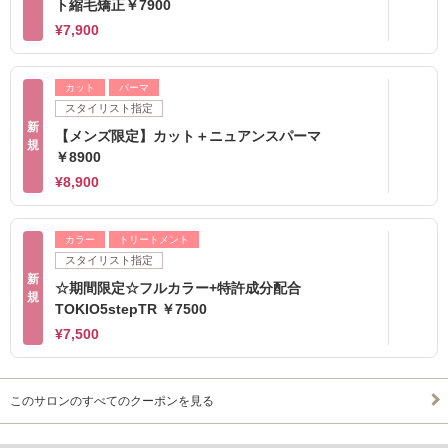
ト縮毛矯正￥7900
¥7,900
カット
パーマ
スタイリスト指定
新
【メンズ限定】カット＋ニュアンスパーマ
規
￥8900
¥8,900
カラー
トリートメント
スタイリスト指定
新
☆期間限定☆フルカラー+特許成分配合
規
TOKIO5stepTR ￥7500
¥7,500
このサロンのすべてのクーポンを見る