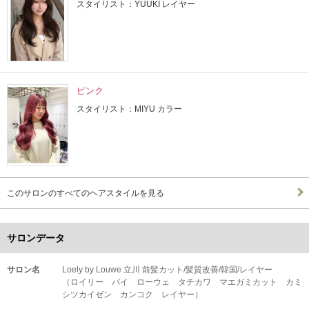
スタイリスト：YUUKI レイヤー
ピンク
スタイリスト：MIYU カラー
このサロンのすべてのヘアスタイルを見る
サロンデータ
サロン名
Loely by Louwe 立川 前髪カット/髪質改善/韓国/レイヤー
（ロイリー バイ ローウェ タチカワ マエガミカット カミ
シツカイゼン カンコク レイヤー）