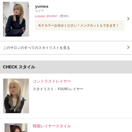
yumea
ユメア
jr.stylist/ @109ii7
（歴3年）
モテカラーお任せください！メンズカットもできます！
このサロンのすべてのスタイリストを見る
CHECK スタイル
コントラストレイヤー
スタイリスト：YUUKI レイヤー
韓国レイヤースタイル