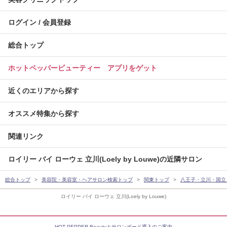
ログイン / 会員登録
総合トップ
ホットペッパービューティー アプリをゲット
近くのエリアから探す
オススメ特集から探す
関連リンク
ロイリー バイ ローウェ 立川(Loely by Louwe)の近隣サロン
総合トップ
美容院・美容室・ヘアサロン検索トップ
関東トップ
八王子・立川・国立
ロイリー バイ ローウェ 立川(Loely by Louwe)
HOT PEPPER Beautyとサロンボード導入のご案内