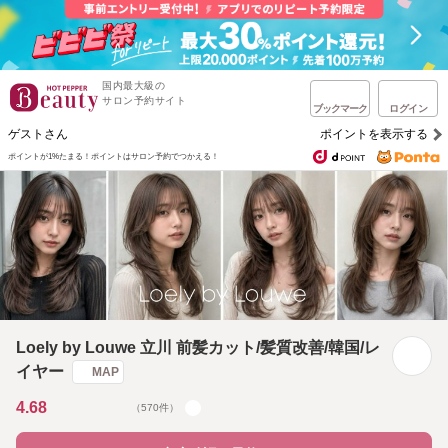
国内最大級の
サロン予約サイト
ブックマーク
ログイン
ゲストさん
ポイントを表示する
ポイントが1%たまる！
ポイントはサロン予約でつかえる！
Loely by Louwe 立川 前髪カット/髪質改善/韓国/レ
イヤー
MAP
4.68
（570件）