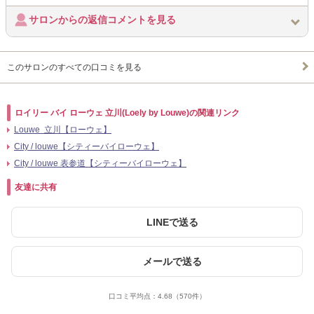
サロンからの返信コメントを見る
このサロンのすべての口コミを見る
ロイリー バイ ローウェ 立川(Loely by Louwe)の関連リンク
Louwe 立川【ローウェ】
City / louwe【シティーバイローウェ】
City / louwe 表参道【シティーバイローウェ】
友達に共有
LINEで送る
メールで送る
口コミ平均点：
4.68
（570件）