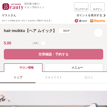
国内最大級の
サロン予約サイト
ブックマーク
ログイン
ゲストさん
ポイントを表示する
ポイントが1%たまる！
ポイントはサロン予約でつかえる！
hair muikku【ヘア ムイック】
MAP
5.00
（4件）
空席確認・予約する
メニュー
サロン情報
トップ
スタイリスト
口コミ