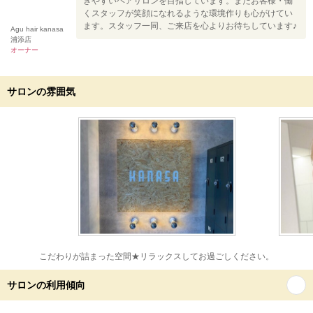
きやすいヘアサロンを目指しています。またお客様・働
くスタッフが笑顔になれるような環境作りも心がけてい
ます。スタッフ一同、ご来店を心よりお待ちしています♪
Agu hair kanasa
浦添店
オーナー
サロンの雰囲気
こだわりが詰まった空間★リラックスしてお過ごしください。
サロンの利用傾向