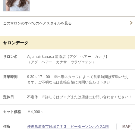
このサロンのすべてのヘアスタイルを見る
サロンデータ
サロン名
Agu hair kanasa 浦添店【アグ ヘアー カナサ】
（アグ ヘアー カナサ ウラゾエテン）
営業時間
9:30～17：00 ※出勤スタッフによって営業時間は変動いたし
ます。ご不明な点は直接店舗にお問い合わせ下さい
定休日
不定休 ※詳しくはブログまたは店舗にお問い合わせください！
カット価格
￥4,000～
住所
沖縄県浦添市経塚７７３ ピーターソンハウス1階
MAP