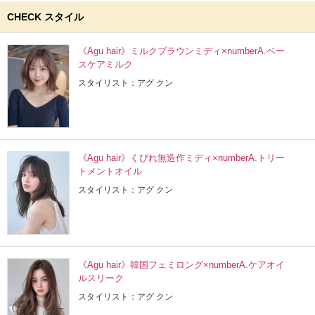
CHECK スタイル
《Agu hair》ミルクブラウンミディ×numberA.ベー
スケアミルク
スタイリスト：アグ クン
《Agu hair》くびれ無造作ミディ×numberA.トリー
トメントオイル
スタイリスト：アグ クン
《Agu hair》韓国フェミロング×numberA.ケアオイ
ルスリーク
スタイリスト：アグ クン