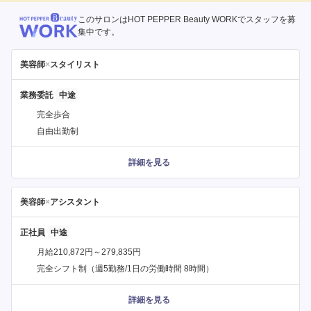
このサロンはHOT PEPPER Beauty WORKでスタッフを募
集中です。
美容師
×
スタイリスト
業務委託
完全歩合
自由出勤制
詳細を見る
美容師
×
アシスタント
正社員
月給210,872円～279,835円
完全シフト制（週5勤務/1日の労働時間 8時間）
詳細を見る