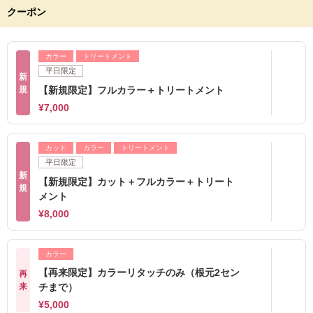
クーポン
カラー
トリートメント
平日限定
新
規
【新規限定】フルカラー＋トリートメント
¥7,000
カット
カラー
トリートメント
平日限定
新
【新規限定】カット＋フルカラー＋トリート
規
メント
¥8,000
カラー
【再来限定】カラーリタッチのみ（根元2セン
再
来
チまで）
¥5,000