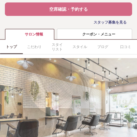
空席確認・予約する
スタッフ募集を見る
クーポン・メニュー
サロン情報
スタイ
トップ
こだわり
スタイル
ブログ
口コミ
リスト