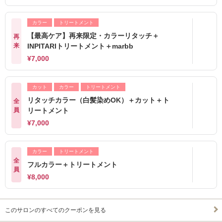
カラー
トリートメント
【最高ケア】再来限定・カラーリタッチ＋
再
来
INPITARIトリートメント＋marbb
¥7,000
カット
カラー
トリートメント
リタッチカラー（白髪染めOK）＋カット＋ト
全
員
リートメント
¥7,000
カラー
トリートメント
全
フルカラー＋トリートメント
員
¥8,000
このサロンのすべてのクーポンを見る