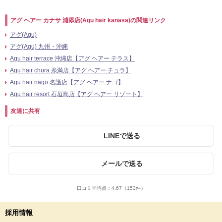
アグ ヘアー カナサ 浦添店(Agu hair kanasa)の関連リンク
アグ(Agu)
アグ(Agu) 九州・沖縄
Agu hair terrace 沖縄店【アグ ヘアー テラス】
Agu hair chura 糸満店【アグ ヘアー チュラ】
Agu hair nago 名護店【アグ ヘアー ナゴ】
Agu hair resort 石垣島店【アグ ヘアー リゾート】
友達に共有
LINEで送る
メールで送る
口コミ平均点：
4.67
（153件）
採用情報