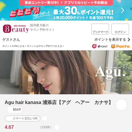
国内最大級の
サロン予約サイト
ブックマーク
ログイン
ゲストさん
ポイントを表示する
ポイントが1%たまる！
ポイントはサロン予約でつかえる！
Agu hair kanasa 浦添店【アグ ヘアー カナサ】
MAP
スマート支払いOK
4.67
（153件）