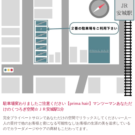
駐車場変わりましたご注意ください【prima hair】マンツーマンあなただ
けのくつろぎ空間☆ＪＲ安城駅1分
完全プライベートサロンであなただけの空間でリラックスしてください♪一人一
人の受付で他のお客様と密になる可能性なし!お客様の生涯の美を追求している
のでカラーダメージやケアの商材もこだわってます。