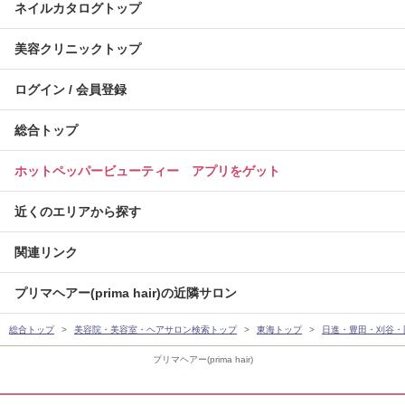
ネイルカタログトップ
美容クリニックトップ
ログイン / 会員登録
総合トップ
ホットペッパービューティー アプリをゲット
近くのエリアから探す
関連リンク
プリマヘアー(prima hair)の近隣サロン
総合トップ
美容院・美容室・ヘアサロン検索トップ
東海トップ
日進・豊田・刈谷・
プリマヘアー(prima hair)