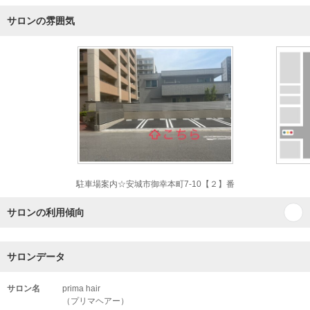
サロンの雰囲気
駐車場案内☆安城市御幸本町7-10【２】番
サロンの利用傾向
サロンデータ
サロン名
prima hair
（プリマヘアー）