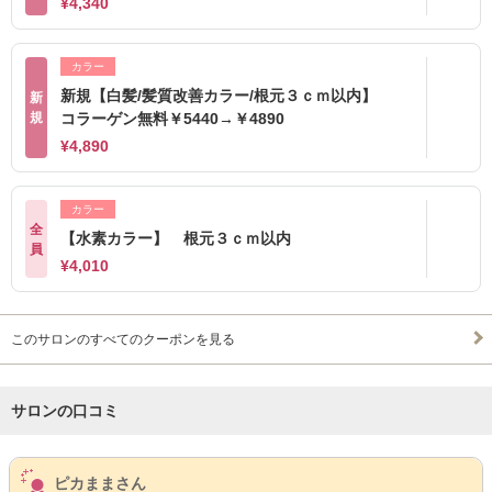
¥4,340
カラー
新規【白髪/髪質改善カラー/根元３ｃｍ以内】
新
規
コラーゲン無料￥5440→￥4890
¥4,890
カラー
全
【水素カラー】 根元３ｃｍ以内
員
¥4,010
このサロンのすべてのクーポンを見る
サロンの口コミ
サロンPick Up
ピカままさん