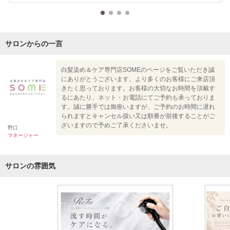
サロンからの一言
白髪染め＆ケア専門店SOMEのページをご覧いただき誠
にありがとうございます。より多くのお客様にご来店頂
きたく思っております。お客様の大切なお時間を頂戴す
るにあたり、ネット・お電話にてご予約も承っておりま
す。誠に勝手では御座いますが、ご予約のお時間に遅れ
られますとキャンセル扱い又は順番が前後することがご
ざいますので予めご了承くださいませ。
野口
マネージャー
サロンの雰囲気