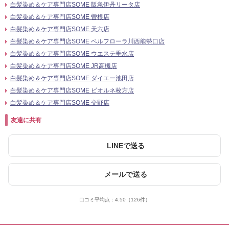
白髪染め＆ケア専門店SOME 阪急伊丹リータ店
白髪染め＆ケア専門店SOME 曽根店
白髪染め＆ケア専門店SOME 天六店
白髪染め＆ケア専門店SOME ベルフローラ川西能勢口店
白髪染め＆ケア専門店SOME ウエステ垂水店
白髪染め＆ケア専門店SOME JR高槻店
白髪染め＆ケア専門店SOME ダイエー池田店
白髪染め＆ケア専門店SOME ビオルネ枚方店
白髪染め＆ケア専門店SOME 交野店
友達に共有
LINEで送る
メールで送る
口コミ平均点：
4.50
（126件）