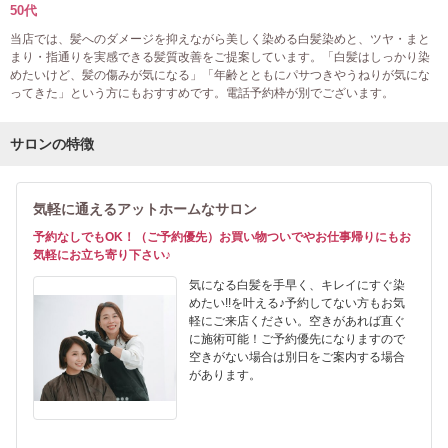
50代
当店では、髪へのダメージを抑えながら美しく染める白髪染めと、ツヤ・まと
まり・指通りを実感できる髪質改善をご提案しています。「白髪はしっかり染
めたいけど、髪の傷みが気になる」「年齢とともにパサつきやうねりが気にな
ってきた」という方にもおすすめです。電話予約枠が別でございます。
サロンの特徴
気軽に通えるアットホームなサロン
予約なしでもOK！（ご予約優先）お買い物ついでやお仕事帰りにもお
気軽にお立ち寄り下さい♪
気になる白髪を手早く、キレイにすぐ染
めたい!!を叶える♪予約してない方もお気
軽にご来店ください。空きがあれば直ぐ
に施術可能！ご予約優先になりますので
空きがない場合は別日をご案内する場合
があります。