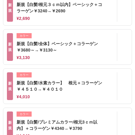
新規【白髪/根元３ｃｍ以内】ベーシック＋コ
新
規
ラーゲン￥3240→￥2690
¥2,690
カラー
新規【白髪/全体】ベーシック＋コラーゲン
新
規
￥3680～→￥3130～
¥3,130
カラー
新規【白髪/水素カラー】 根元＋コラーゲン
新
規
￥４５１０→￥４０１０
¥4,010
カラー
新規【白髪/プレミアムカラー/根元3ｃｍ以
新
規
内】＋コラーゲン￥4340→￥3790