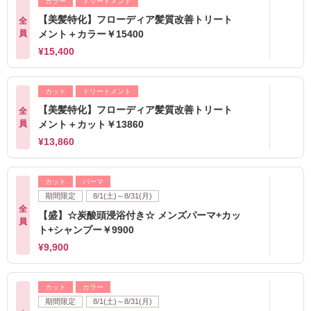
カラー
トリートメント
【美髪特化】フローディア髪質改善トリート
全
員
メント＋カラー￥15400
¥15,400
カット
トリートメント
【美髪特化】フローディア髪質改善トリート
全
員
メント＋カット￥13860
¥13,860
カット
パーマ
期間限定
8/1(土)～8/31(月)
全
【盛】☆炭酸頭浸浴付き☆ メンズパーマ+カッ
員
ト+シャンプー￥9900
¥9,900
カット
カラー
期間限定
8/1(土)～8/31(月)