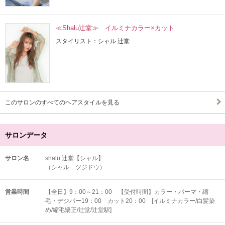
≪Shalu辻堂≫ イルミナカラー×カット
スタイリスト：シャル 辻堂
このサロンのすべてのヘアスタイルを見る
サロンデータ
サロン名
shalu 辻堂【シャル】
（シャル ツジドウ）
営業時間
【全日】9：00～21：00 【受付時間】カラー・パーマ・縮
毛・デジパー19：00 カット20：00 [イルミナカラー/白髪染
め/縮毛矯正/辻堂/辻堂駅]