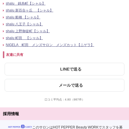
shalu 錦糸町【シャル】
shalu 新百合ヶ丘 【シャル】
shalu 船橋 【シャル】
shalu 八王子【シャル】
shalu 上野御徒町【シャル】
shalu 町田 【シャル】
NIGELA 町田 メンズサロン メンズカット【ニゲラ】
友達に共有
LINEで送る
メールで送る
口コミ平均点：
4.80
（987件）
採用情報
このサロンはHOT PEPPER Beauty WORKでスタッフを募