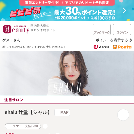
国内最大級の
サロン予約サイト
ブックマーク
ログイン
ゲストさん
ポイントを表示する
ポイントが1%たまる！
ポイントはサロン予約でつかえる！
shalu 辻堂【シャル】
MAP
スマート支払いOK