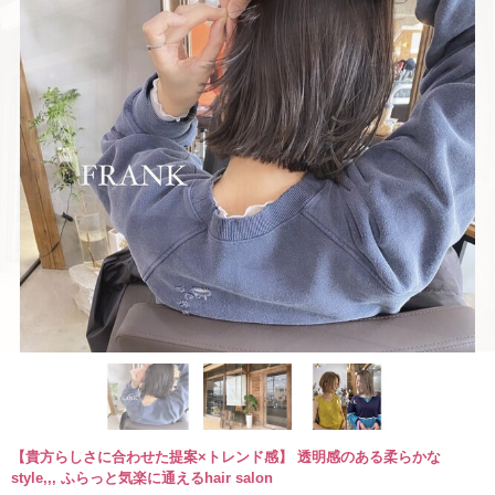
【貴方らしさに合わせた提案×トレンド感】 透明感のある柔らかな
style,,, ふらっと気楽に通えるhair salon