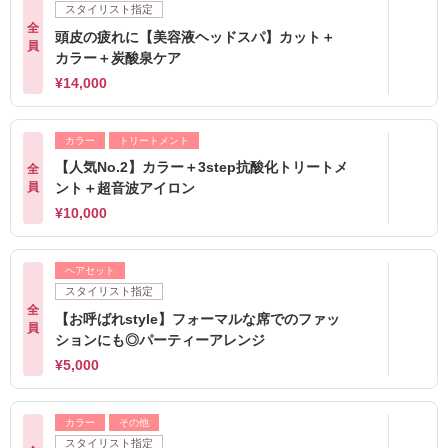
スタイリスト指定
全
頭皮の疲れに【美容液ヘッドスパ】カット＋
員
カラー＋炭酸泉ケア
¥14,000
カラー
トリートメント
【人気No.2】カラー＋3step抗酸化トリートメ
全
員
ント＋超音波アイロン
¥10,000
ヘアセット
スタイリスト指定
全
【お呼ばれstyle】フォーマルな席でのファッ
員
ションにも◎パーティーアレンジ
¥5,000
カラー
その他
スタイリスト指定