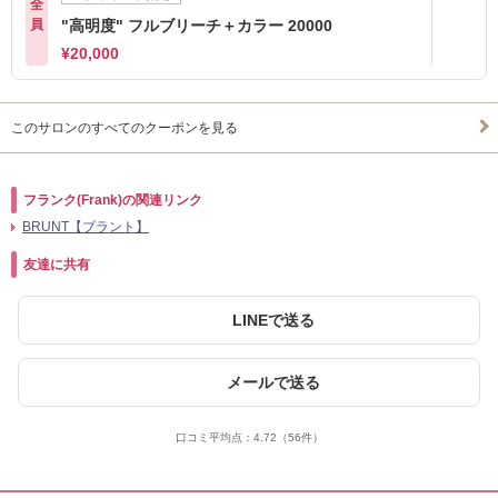
全
員
"高明度" フルブリーチ＋カラー 20000
¥20,000
このサロンのすべてのクーポンを見る
フランク(Frank)の関連リンク
BRUNT【ブラント】
友達に共有
LINEで送る
メールで送る
口コミ平均点：
4.72
（56件）