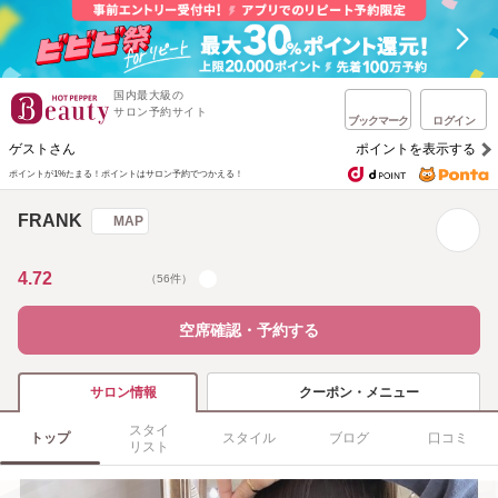
国内最大級の
サロン予約サイト
ブックマーク
ログイン
ゲストさん
ポイントを表示する
ポイントが1%たまる！
ポイントはサロン予約でつかえる！
FRANK
MAP
4.72
（56件）
空席確認・予約する
クーポン・メニュー
サロン情報
スタイ
トップ
スタイル
ブログ
口コミ
リスト