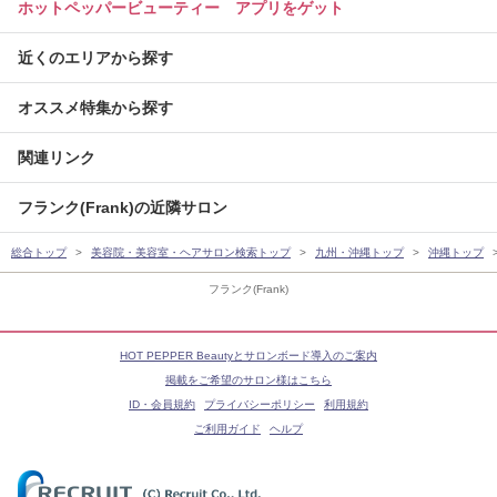
ホットペッパービューティー アプリをゲット
近くのエリアから探す
オススメ特集から探す
関連リンク
フランク(Frank)の近隣サロン
総合トップ
美容院・美容室・ヘアサロン検索トップ
九州・沖縄トップ
沖縄トップ
フランク(Frank)
HOT PEPPER Beautyとサロンボード導入のご案内
掲載をご希望のサロン様はこちら
ID・会員規約
プライバシーポリシー
利用規約
ご利用ガイド
ヘルプ