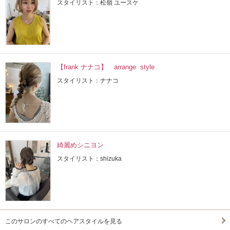
スタイリスト：松嶺 ユースケ
【frank ナナコ】 arrange style
スタイリスト：ナナコ
綺麗めシニヨン
スタイリスト：shizuka
このサロンのすべてのヘアスタイルを見る