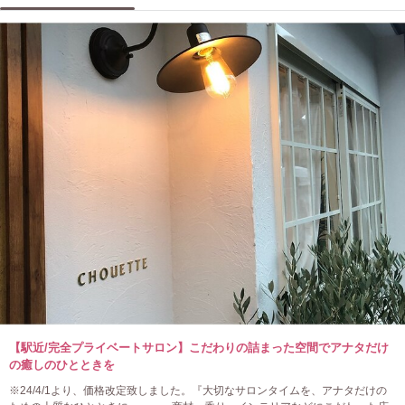
【駅近/完全プライベートサロン】こだわりの詰まった空間でアナタだけ
の癒しのひとときを
※24/4/1より、価格改定致しました。『大切なサロンタイムを、アナタだけの