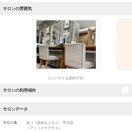
サロンの雰囲気
コンパクトな店内です♪
サロンの利用傾向
サロンデータ
サロン名
あっ！染めなくちゃ。 市川店
（アッソメナクチャ）