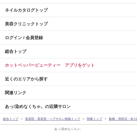
ネイルカタログトップ
美容クリニックトップ
ログイン / 会員登録
総合トップ
ホットペッパービューティー アプリをゲット
近くのエリアから探す
関連リンク
あっ!染めなくちゃ。の近隣サロン
総合トップ
美容院・美容室・ヘアサロン検索トップ
関東トップ
船橋・津田沼・本八
あっ!染めなくちゃ。