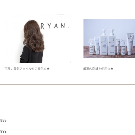
可愛い最旬スタイルをご提供☆★
厳選の商材を使用☆★
,999
,999