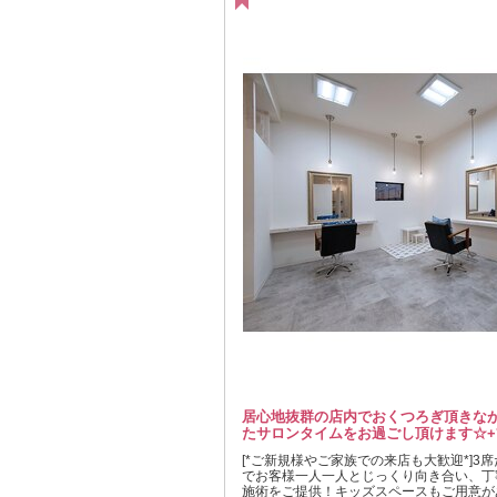
居心地抜群の店内でおくつろぎ頂きな
たサロンタイムをお過ごし頂けます☆+
[*ご新規様やご家族での来店も大歓迎*]3
でお客様一人一人とじっくり向き合い、丁
施術をご提供！キッズスペースもご用意が