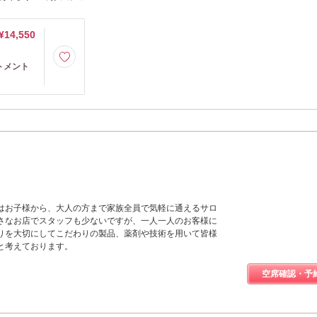
¥14,550
トメント
はお子様から、大人の方まで家族全員で気軽に通えるサロ
さなお店でスタッフも少ないですが、一人一人のお客様に
りを大切にしてこだわりの製品、薬剤や技術を用いて皆様
と考えております。
空席確認・予