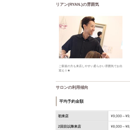
リアン(RYAN.)の雰囲気
ご新規の方も来店しやすい柔らかい雰囲気でお出
迎え☆★
サロンの利用傾向
平均予約金額
初来店
¥9,000～¥9
2回目以降来店
¥8,000～¥8