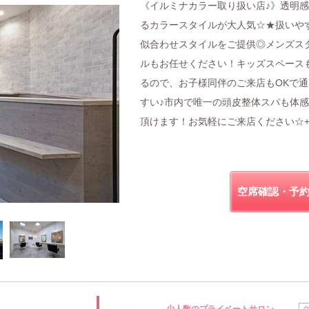
《イルミナカラー取り扱い店♪》透明
るカラースタイルが大人気☆★扱いや
似合わせスタイルをご提供◎メンズス
ルもお任せください！キッズスペース
るので、お子様同伴のご来店もOKで通
すい♪市内で唯一の頭皮整体スパも体
頂けます！お気軽にご来店ください☆+
空席確認・予
少人数のプライベートサロン